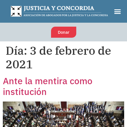
Donar
Día:
3 de febrero de
2021
Ante la mentira como
institución