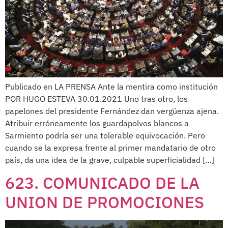
Publicado en LA PRENSA Ante la mentira como institución
POR HUGO ESTEVA 30.01.2021 Uno tras otro, los
papelones del presidente Fernández dan vergüenza ajena.
Atribuir erróneamente los guardapolvos blancos a
Sarmiento podría ser una tolerable equivocación. Pero
cuando se la expresa frente al primer mandatario de otro
país, da una idea de la grave, culpable superficialidad […]
623. COMUNICADO DE LA
UNION DE PROMOCIONES