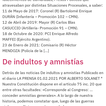
atravesaban por distintas Situaciones Procesales, a saber:
11 de Mayo de 2017: Coronel (R) Bartolomé Enrique
DURÁN (Infantería – Promoción 102 – CMN).
12 de Abril de 2019: Mayor (R) Carlos Blas
CASUCCIO (Artillería- Promoción 91 – CMN).
18 de Octubre de 2020: PCI Enrique Alfredo
MAFFEI (Ejército Argentino).
23 de Enero de 2021: Comisario (R) Héctor
MENDOZA (Policía de la […]
De indultos y amnistías
Detrás de las noticias De indultos y amnistías Publicado en
el diario LA PRENSA 01.02.2021 POR ALBERTO SOLANET *
Nuestra Constitución dispone en el artículo 75 inc. 20 que
entre otras facultades: «Corresponde al Congreso: …
conceder amnistías generales». A lo largo de nuestra
historia, podemos constatar que, luego de las guerras