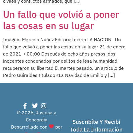
civiles y conflictos armados, que […]
Un fallo que volvió a poner
las cosas en su lugar
Imagen: Marcelo Nuñez Editorial diario LA NACION Un
fallo que volvió a poner las cosas en su lugar 21 de enero
de 2021 • 00:00 Después de ocho años presos, dos
inocentes condenados por delitos de lesa humanidad
recuperaron su libertad El martes pasado, un artículo de
Pedro Güiraldes titulado «La Navidad de Emilio y […]
© 2026, Justicia y
Concordia
Suscribíte Y Recibí
Desarrollado con
por
Toda La Información