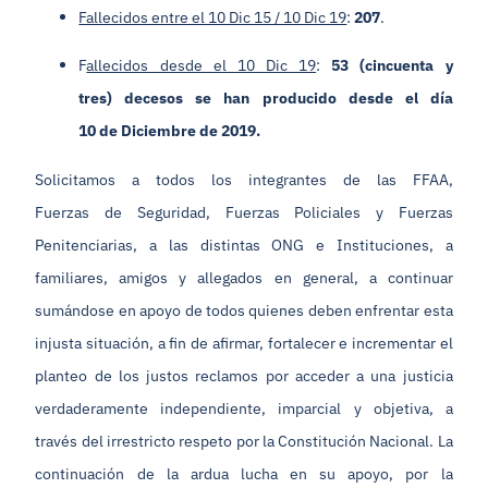
Fallecidos entre el 10 Dic 15 / 10 Dic 19
:
207
.
F
allecidos desde el 10 Dic 19
:
53 (cincuenta y
tres) decesos
se han producido desde el día
10 de Diciembre de 2019
.
Solicitamos a todos los integrantes de las FFAA,
Fuerzas de Seguridad, Fuerzas Policiales y Fuerzas
Penitenciarias, a las distintas ONG e Instituciones, a
familiares, amigos y allegados en general, a continuar
sumándose en apoyo de todos quienes deben enfrentar esta
injusta situación, a fin de afirmar, fortalecer e incrementar el
planteo de los justos reclamos por acceder a una justicia
verdaderamente independiente, imparcial y objetiva, a
través del irrestricto respeto por la Constitución Nacional. La
continuación de la ardua lucha en su apoyo, por la