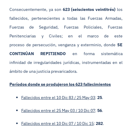
Consecuentemente, ya son
623
(seiscientos veintitrés)
los
fallecidos, pertenecientes a todas las Fuerzas Armadas,
Fuerzas de Seguridad, Fuerzas Policiales, Fuerzas
Penitenciarias y Civiles; en el marco de este
proceso de persecución, venganza y exterminio, donde
SE
CONTINÚAN REPITIENDO
en forma sistemática
infinidad de irregularidades jurídicas, instrumentadas en el
ámbito de una justicia prevaricadora.
Períodos donde se produjeron los 623 fallecimientos
Fallecidos entre el 10 Dic 83 / 25 May 03
:
25
.
Fallecidos entre el 25 May 03 / 10 Dic 07
:
56
.
Fallecidos entre el 10 Dic 07 / 10 Dic 15
:
282
.