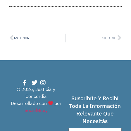
ANTERIOR
SIGUENTE
© 2026, Justicia y
Concordia
Suscribíte Y Recibí
Desarrollado con
por
Toda La Información
SocialBuey
Relevante Que
Necesitás