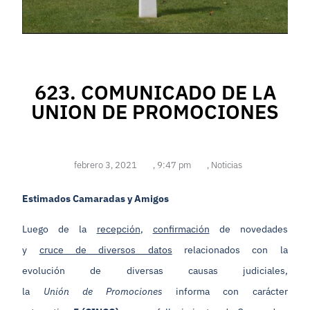
623. COMUNICADO DE LA
UNION DE PROMOCIONES
febrero 3, 2021
,
9:47 pm
,
Noticias
Estimados Camaradas y Amigos
Luego de la
recepción
,
confirmación
de novedades
y
cruce de diversos datos
relacionados con la
evolución de diversas causas judiciales,
la
Unión de Promociones
informa con carácter