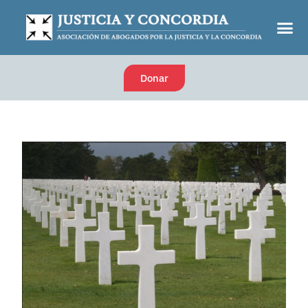
Donar