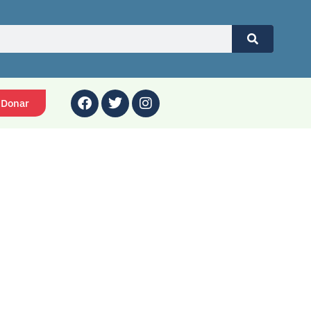
Donar