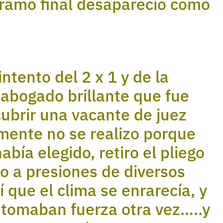
 tramo final desapareció como
ntento del 2 x 1 y de la
abogado brillante que fue
ubrir una vacante de juez
mente no se realizo porque
bía elegido, retiro el pliego
do a presiones de diversos
í que el clima se enrarecía, y
tomaban fuerza otra vez…..y