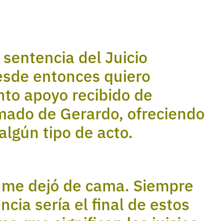
 sentencia del Juicio
esde entonces quiero
anto apoyo recibido de
mado de Gerardo, ofreciendo
 algún tipo de acto.
a me dejó de cama. Siempre
cia sería el final de estos