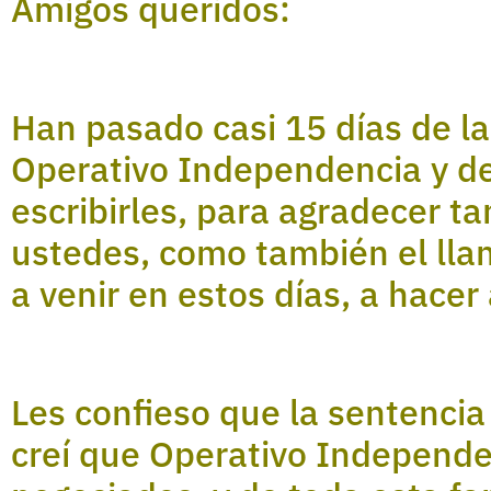
Amigos queridos:
Han pasado casi 15 días de la
Operativo Independencia y d
escribirles, para agradecer t
ustedes, como también el lla
a venir en estos días, a hacer
Les confieso que la sentenci
creí que Operativo Independen