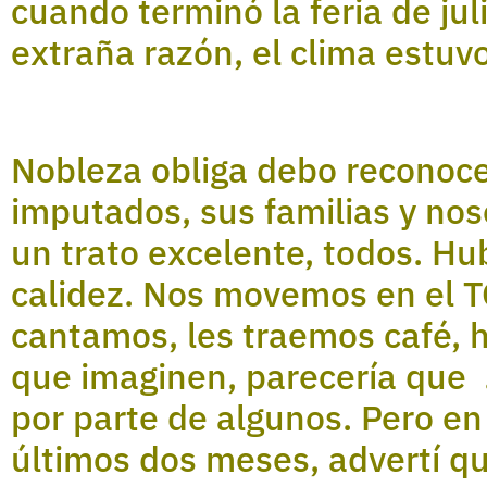
cuando terminó la feria de jul
extraña razón, el clima estuv
Nobleza obliga debo reconocer
imputados, sus familias y no
un trato excelente, todos. Hu
calidez. Nos movemos en el T
cantamos, les traemos café, 
que imaginen, parecería que 
por parte de algunos. Pero en
últimos dos meses, advertí qu