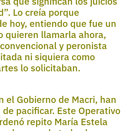
sa que significan los juicios
”. Lo creía porque
de hoy, entiendo que fue un
 quieren llamarla ahora,
convencional y peronista
itada ni siquiera como
tes lo solicitaban.
én el Gobierno de Macri, han
de pacificar. Este Operativo
ordenó repito María Estela