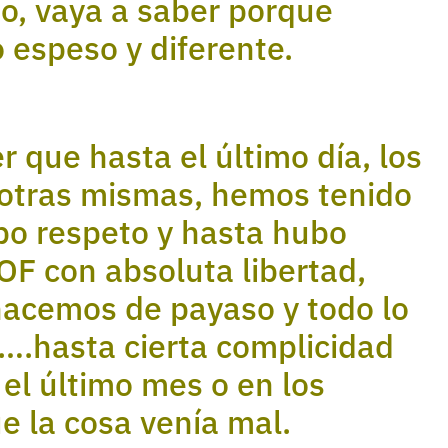
io, vaya a saber porque
o espeso y diferente.
 que hasta el último día, los
sotras mismas, hemos tenido
bo respeto y hasta hubo
OF con absoluta libertad,
hacemos de payaso y todo lo
….hasta cierta complicidad
 el último mes o en los
e la cosa venía mal.