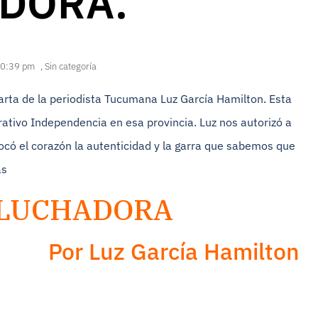
DORA.
0:39 pm
,
Sin categoría
carta de la periodista Tucumana Luz García Hamilton. Esta
rativo Independencia en esa provincia. Luz nos autorizó a
ocó el corazón la autenticidad y la garra que sabemos que
as
 LUCHADORA
Por Luz García Hamilton