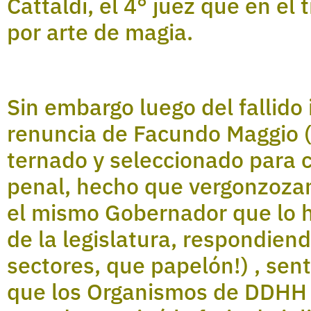
Cattaldi, el 4° juez que en el
por arte de magia.
Sin embargo luego del fallido i
renuncia de Facundo Maggio (
ternado y seleccionado para c
penal, hecho que vergonzoza
el mismo Gobernador que lo ha
de la legislatura, respondien
sectores, que papelón!) , sent
que los Organismos de DDHH 