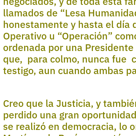
negociados, y de toda esta far
llamados de “Lesa Humanidad
honestamente y hasta el día 
Operativo u “Operación” como
ordenada por una Presidente 
que, para colmo, nunca fue c
testigo, aun cuando ambas par
Creo que la Justicia, y tambi
perdido una gran oportunidad 
se realizó en democracia, lo 