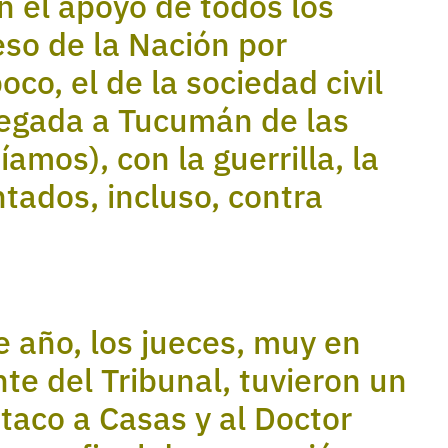
n el apoyo de todos los
eso de la Nación por
co, el de la sociedad civil
llegada a Tucumán de las
amos), con la guerrilla, la
ntados, incluso, contra
e año, los jueces, muy en
nte del Tribunal, tuvieron un
taco a Casas y al Doctor