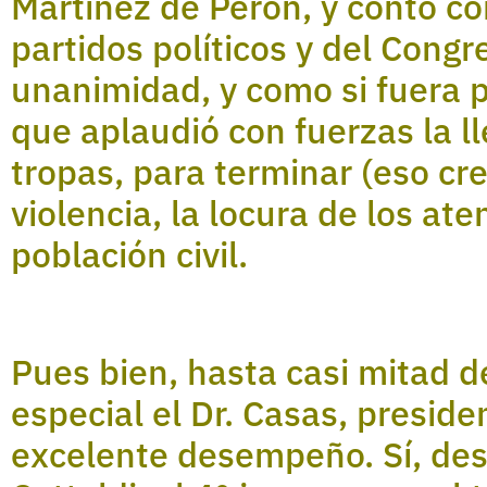
Martínez de Perón, y contó co
partidos políticos y del Congr
unanimidad, y como si fuera po
que aplaudió con fuerzas la 
tropas, para terminar (eso creí
violencia, la locura de los ate
población civil.
Pues bien, hasta casi mitad d
especial el Dr. Casas, preside
excelente desempeño. Sí, des