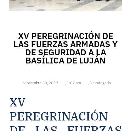
XV PEREGRINACIÓN DE
LAS FUERZAS ARMADAS Y
DE SEGURIDAD A LA
BASÍLICA DE LUJÁN
septiembre 30, 2017
,
1:07 am
,
Sin categoría
XV
PEREGRINACIÓN
DE LAS FUERZAS