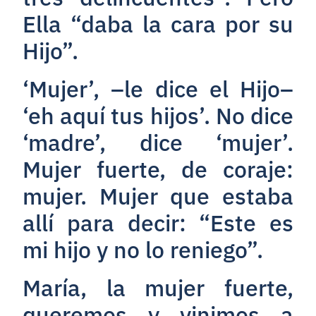
Ella “daba la cara por su
Hijo”.
‘Mujer’, –le dice el Hijo–
‘eh aquí tus hijos’. No dice
‘madre’, dice ‘mujer’.
Mujer fuerte, de coraje:
mujer. Mujer que estaba
allí para decir: “Este es
mi hijo y no lo reniego”.
María, la mujer fuerte,
queremos y vinimos a