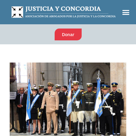
Donar