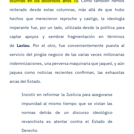
ocurrido en los dolorosos años 70
. Como también hemos
reiterado desde estas columnas, más allá de que hubo
hechos que merecieron reproche y castigo, la ideología
imperante fue, por un lado, utilizada desde la política para
captar apoyos y sembrar fragmentación en términos
de
Laclau
. Por el otro, fue convenientemente puesta al
servicio del pingüe negocio de las varias veces millonarias
indemnizaciones, una perversa maquinaria que jaqueó, y aún
jaquea como noticias recientes confirman, las exhaustas
arcas del Estado.
Insistir en reformar la Justicia para asegurarse
impunidad al mismo tiempo que se violan las
normas detrás de un discurso ideológico
revanchista es atentar contra el Estado de
Derecho