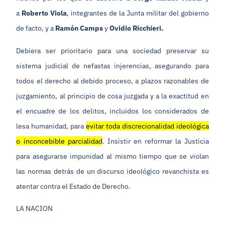
a
Roberto Viola
, integrantes de la Junta militar del gobierno
de facto, y a
Ramón Camps
y
Ovidio Ricchieri.
Debiera ser prioritario para una sociedad preservar su
sistema judicial de nefastas injerencias, asegurando para
todos el derecho al debido proceso, a plazos razonables de
juzgamiento, al principio de cosa juzgada y a la exactitud en
el encuadre de los delitos, incluidos los considerados de
lesa humanidad, para
evitar toda discrecionalidad ideológica
o inconcebible parcialidad
. Insistir en reformar la Justicia
para asegurarse impunidad al mismo tiempo que se violan
las normas detrás de un discurso ideológico revanchista es
atentar contra el Estado de Derecho.
LA NACION