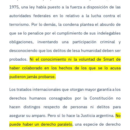
1975, una ley había puesto a la fuerza a disposición de las
autoridades federales en lo relativo a la lucha contra el
terrorismo. Por lo demás, la condena plantea el absurdo de
que se lo penalice por el cumplimiento de sus indelegables
obligaciones, inventando una participación criminal y
desconociendo que los delitos de lesa humanidad deben ser
probados.
Ni el conocimiento ni la voluntad de Smart de
haber colaborado en los hechos de los que se lo acusa
pudieron jamás probarse.
Los tratados internacionales que otorgan mayor garantía a los
derechos humanos consagrados por la Constitución no
hacen distingos respecto de personas ni delitos para
asegurar su amparo. Pero sí lo hace la Justicia argentina.
No
puede haber un derecho paralelo
, una especie de derecho