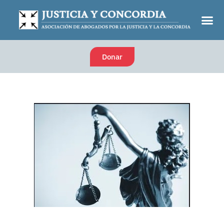
Donar