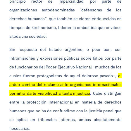
principio rector de imparcialidad, por parte de
organizaciones autodenominadas “defensoras de los
derechos humanos”, que también se vieron enriquecidas en
tiempos de kirchnerismo, lideran la embestida que envilece
a toda una sociedad.
Sin respuesta del Estado argentino, o peor aún, con
intromisiones y expresiones públicas sobre fallos por parte
de funcionarios del Poder Ejecutivo Nacional –muchos de los
cuales fueron protagonistas de aquel doloroso pasado–,
el
arduo camino del reclamo ante organismos internacionales
permitió darle visibilidad a tanta injusticia
. Cabe distinguir
entre la protección internacional en materia de derechos
humanos que no ha de confundirse con la justicia penal que
se aplica en tribunales internos, ambas absolutamente
necesarias.