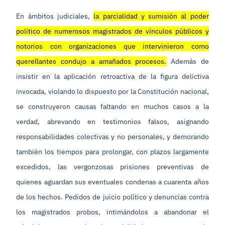
En ámbitos judiciales,
la parcialidad y sumisión al poder
político de numerosos magistrados de vínculos públicos y
notorios con organizaciones que intervinieron como
querellantes condujo a amañados procesos.
Además de
insistir en la aplicación retroactiva de la figura delictiva
invocada, violando lo dispuesto por la Constitución nacional,
se construyeron causas faltando en muchos casos a la
verdad, abrevando en testimonios falsos, asignando
responsabilidades colectivas y no personales, y demorando
también los tiempos para prolongar, con plazos largamente
excedidos, las vergonzosas prisiones preventivas de
quienes aguardan sus eventuales condenas a cuarenta años
de los hechos. Pedidos de juicio político y denuncias contra
los magistrados probos, intimándolos a abandonar el