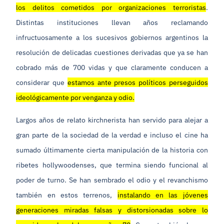
los delitos cometidos por organizaciones terroristas
.
Distintas instituciones llevan años reclamando
infructuosamente a los sucesivos gobiernos argentinos la
resolución de delicadas cuestiones derivadas que ya se han
cobrado más de 700 vidas y que claramente conducen a
considerar que
estamos ante presos políticos perseguidos
ideológicamente por venganza y odio.
Largos años de relato kirchnerista han servido para alejar a
gran parte de la sociedad de la verdad e incluso el cine ha
sumado últimamente cierta manipulación de la historia con
ribetes hollywoodenses, que termina siendo funcional al
poder de turno. Se han sembrado el odio y el revanchismo
también en estos terrenos,
instalando en las jóvenes
generaciones miradas falsas y distorsionadas sobre lo