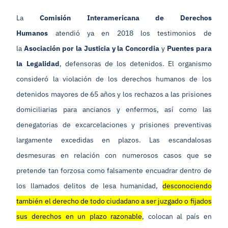
La
Comisión Interamericana de Derechos
Humanos
atendió ya en 2018 los testimonios de
la
Asociación por la Justicia y la Concordia
y
Puentes para
la Legalidad
, defensoras de los detenidos. El organismo
consideró la violación de los derechos humanos de los
detenidos mayores de 65 años y los rechazos a las prisiones
domiciliarias para ancianos y enfermos, así como las
denegatorias de excarcelaciones y prisiones preventivas
largamente excedidas en plazos. Las escandalosas
desmesuras en relación con numerosos casos que se
pretende tan forzosa como falsamente encuadrar dentro de
los llamados delitos de lesa humanidad,
desconociendo
también el derecho de todo ciudadano a ser juzgado o fijados
sus derechos en un plazo razonable
, colocan al país en