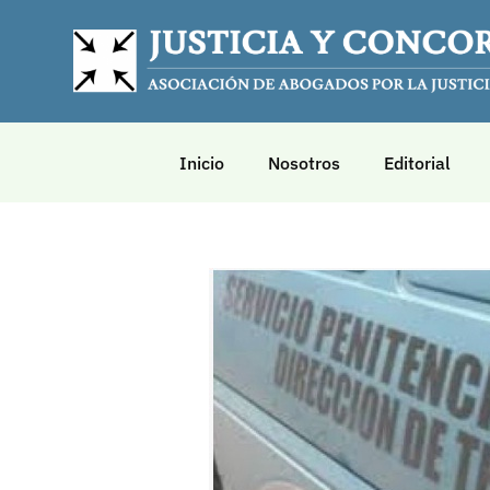
Inicio
Nosotros
Editorial