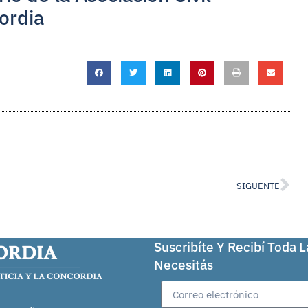
ordia
SIGUENTE
Suscribíte Y Recibí Toda 
Necesitás