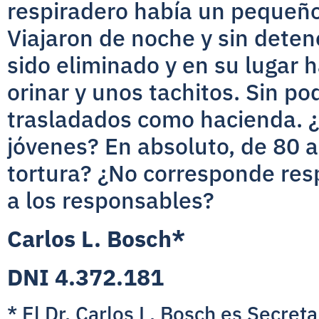
respiradero había un pequeño 
Viajaron de noche y sin deten
sido eliminado y en su lugar h
orinar y unos tachitos. Sin po
trasladados como hacienda. ¿
jóvenes? En absoluto, de 80 
tortura? ¿No corresponde resp
a los responsables?
Carlos L. Bosch*
DNI 4.372.181
* El Dr. Carlos L. Bosch es Secreta