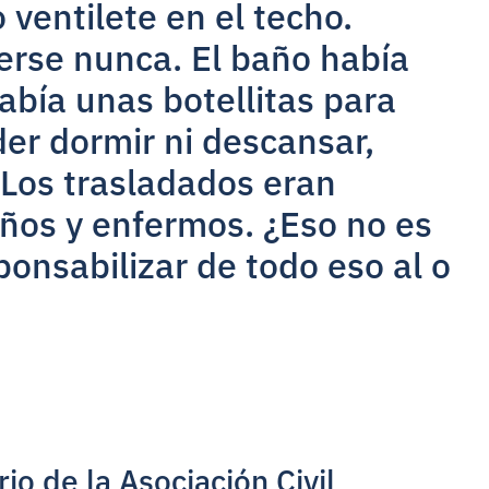
ventilete en el techo.
erse nunca. El baño había
abía unas botellitas para
der dormir ni descansar,
Los trasladados eran
años y enfermos. ¿Eso no es
onsabilizar de todo eso al o
rio de la Asociación Civil