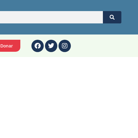
Donar