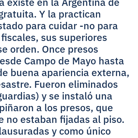
a existe en la Argentina de
ratuita. Y la practican
stado para cuidar -no para
 fiscales, sus superiores
ese orden. Once presos
 desde Campo de Mayo hasta
e buena apariencia externa,
esastre. Fueron eliminados
guardias) y se instaló una
apiñaron a los presos, que
e no estaban fijadas al piso.
clausuradas y como único