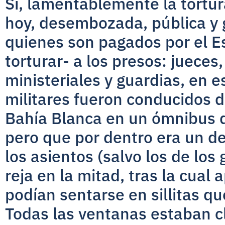
Sí, lamentablemente la tortur
hoy, desembozada, pública y g
quienes son pagados por el E
torturar- a los presos: jueces,
ministeriales y guardias, en 
militares fueron conducidos
Bahía Blanca en un ómnibus d
pero que por dentro era un d
los asientos (salvo los de los 
reja en la mitad, tras la cual 
podían sentarse en sillitas qu
Todas las ventanas estaban 