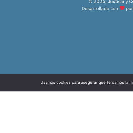
© 2026, Justicia y C
Desarrollado con
po
Usamos cookies para asegurar que te damos la me