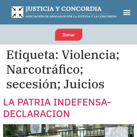
Donar
Etiqueta:
Violencia;
Narcotráfico;
secesión; Juicios
LA PATRIA INDEFENSA-
DECLARACION