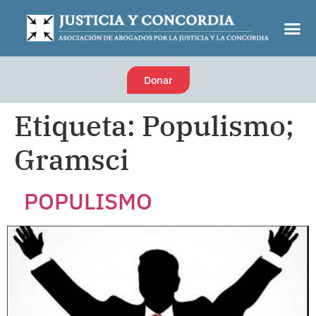
Donar
Etiqueta:
Populismo;
Gramsci
POPULISMO