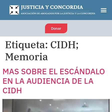
Donar
Etiqueta:
CIDH;
Memoria
MAS SOBRE EL ESCÁNDALO
EN LA AUDIENCIA DE LA
CIDH