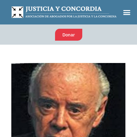
Donar