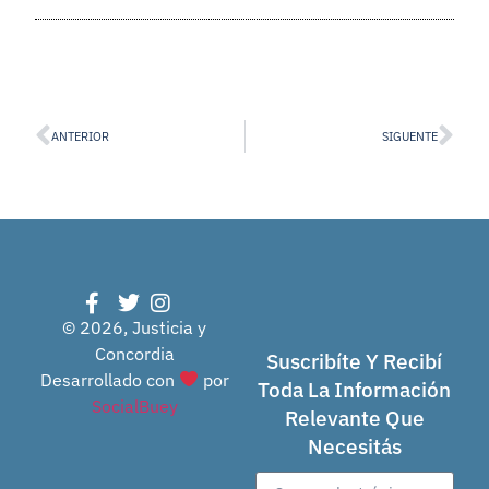
ANTERIOR
SIGUENTE
© 2026, Justicia y
Concordia
Suscribíte Y Recibí
Desarrollado con
por
Toda La Información
SocialBuey
Relevante Que
Necesitás