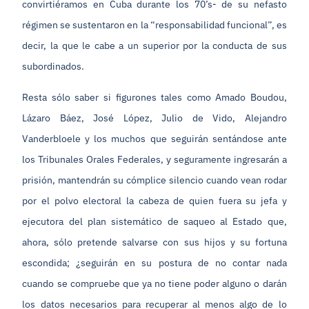
convirtiéramos en Cuba durante los 70’s- de su nefasto
régimen se sustentaron en la “responsabilidad funcional”, es
decir, la que le cabe a un superior por la conducta de sus
subordinados.
Resta sólo saber si figurones tales como Amado Boudou,
Lázaro Báez, José López, Julio de Vido, Alejandro
Vanderbloele y los muchos que seguirán sentándose ante
los Tribunales Orales Federales, y seguramente ingresarán a
prisión, mantendrán su cómplice silencio cuando vean rodar
por el polvo electoral la cabeza de quien fuera su jefa y
ejecutora del plan sistemático de saqueo al Estado que,
ahora, sólo pretende salvarse con sus hijos y su fortuna
escondida; ¿seguirán en su postura de no contar nada
cuando se compruebe que ya no tiene poder alguno o darán
los datos necesarios para recuperar al menos algo de lo