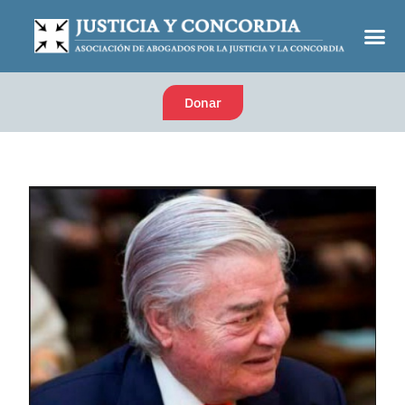
Donar