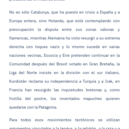
No es sólo Catalunya, que ha puesto en crisis a España y a
Europa entera, sino Holanda, que está contemplando con
preocupación la disputa entre sus zonas valonas y
flamencas, mientras Alemania ha visto resurgir a su extrema
derecha con toques nazis y lo mismo sucede en varias
naciones vecinas, Escocia y Eire pretenden continuar en la
Comunidad después del Brexit votado en Gran Bretaña, la
Liga del Norte insiste en la división con el sur italiano,
Kurdistán reclama su independencia a Turquía y a Irak, en
Francia han resurgido las inquietudes bretonas y, como
frutilla del postre, los inventados mapuches quieren
quedarse con la Patagonia.
Para todos esos movimientos tectónicos se utilizan
argumentos vinculados a la lengua, a la religión, a la raza y a