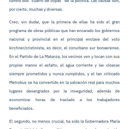
contra dos “cuatro de copas” de la política. Las causas son,
por cierto, muchas y diversas.
Creo, sin dudar, que la primera de ellas ha sido el gran
programa de obras públicas que han encarado los gobiernos
nacional y provincial en el principal enclave del voto
kirchner/cristinista, es decir, el conurbano sur bonaerense.
En el Partido de La Matanza, los vecinos ven y tocan con sus
propias manos el asfalto, el agua corriente y las cloacas
siempre prometidos y nunca cumplidos, y el tan criticado
Metrobus se ha convertido en la salvación real para muchos
lugares desangrados por la inseguridad, además de
economizar horas de traslado a los trabajadores
beneficiados.
El segundo, no menos crucial, ha sido la Gobernadora María