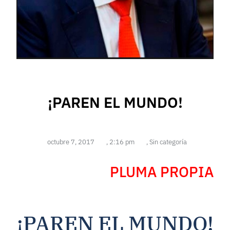
¡PAREN EL MUNDO!
octubre 7, 2017
,
2:16 pm
,
Sin categoría
PLUMA PROPIA
¡PAREN EL MUNDO!