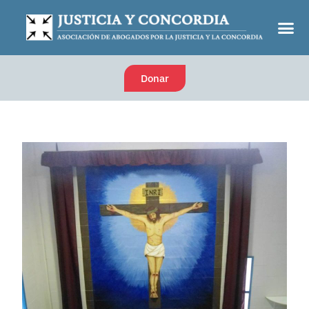
Donar