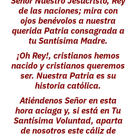
Señor Nuestro Jesucristo, Rey
de las naciones; mira con
ojos benévolos a nuestra
querida Patria consagrada a
tu Santísima Madre.
¡Oh Rey!, cristianos hemos
nacido y cristianos queremos
ser. Nuestra Patria es su
historia católica.
Atiéndenos Señor en esta
hora aciaga y, si está en Tu
Santísima Voluntad, aparta
de nosotros este cáliz de