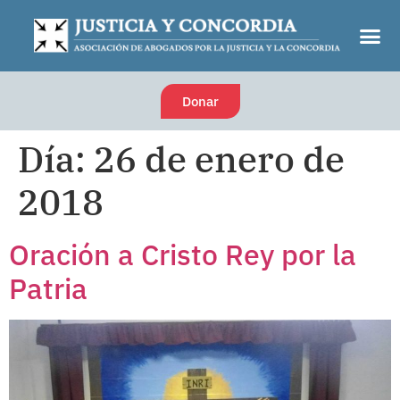
Donar
Día:
26 de enero de
2018
Oración a Cristo Rey por la
Patria