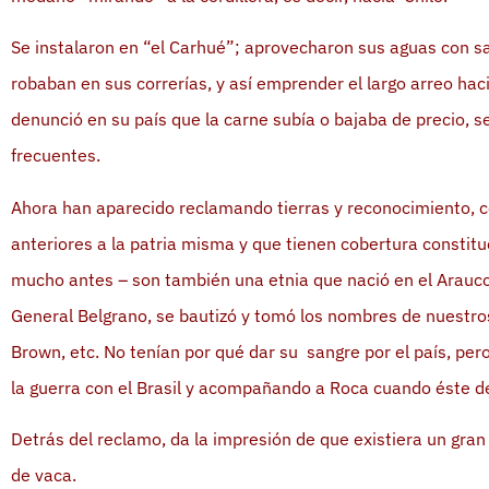
Se instalaron en “el Carhué”; aprovecharon sus aguas con s
robaban en sus correrías, y así emprender el largo arreo hac
denunció en su país que la carne subía o bajaba de precio, s
frecuentes.
Ahora han aparecido reclamando tierras y reconocimiento, c
anteriores a la patria misma y que tienen cobertura constituc
mucho antes – son también una etnia que nació en el Arauco c
General Belgrano, se bautizó y tomó los nombres de nuestro
Brown, etc. No tenían por qué dar su sangre por el país, pero
la guerra con el Brasil y acompañando a Roca cuando éste d
Detrás del reclamo, da la impresión de que existiera un gran 
de vaca.