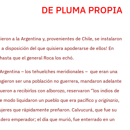
DE PLUMA PROPIA
ron a la Argentina y, provenientes de Chile, se instalaron
a disposición del que quisiera apoderarse de ellos! En
asta que el general Roca los echó.
 Argentina – los tehuelches meridionales – que eran una
ngieron ser una población no guerrera, mandaron adelante
fueron a recibirlos con alborozo, reservaron “los indios de
e modo liquidaron un pueblo que era pacífico y
originario
,
ujeres que rápidamente preñaron. Calvucurá, que fue su
adero emperador; el día que murió, fue enterrado en un