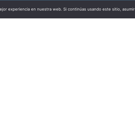
jor experiencia en nuestra web. Si continúas usando este sitio, asumi