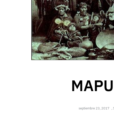
MAPU
septiembre 23, 2017
,