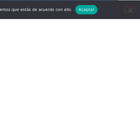
remos que estás de acuerdo con ello.
Aceptar