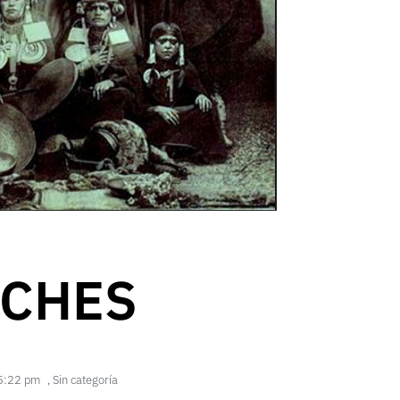
CHES
5:22 pm
,
Sin categoría