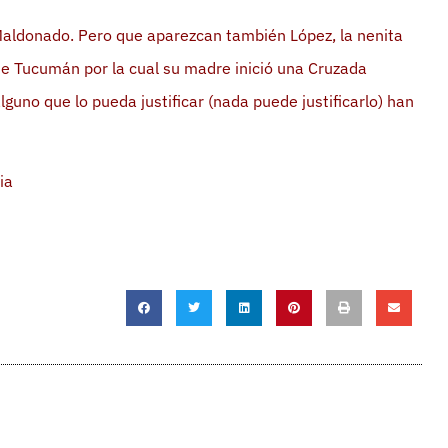
Maldonado. Pero que aparezcan también López, la nenita
de Tucumán por la cual su madre inició una Cruzada
lguno que lo pueda justificar (nada puede justificarlo) han
ia