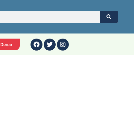
Donar