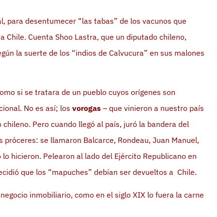
al, para desentumecer “las tabas” de los vacunos que
ia Chile. Cuenta Shoo Lastra, que un diputado chileno,
egún la suerte de los “indios de Calvucura” en sus malones
omo si se tratara de un pueblo cuyos orígenes son
ional. No es así; los
vorogas
– que vinieron a nuestro país
hileno. Pero cuando llegó al país, juró la bandera del
s próceres: se llamaron Balcarce, Rondeau, Juan Manuel,
 lo hicieron. Pelearon al lado del Ejército Republicano en
ecidió que los “mapuches” debían ser devueltos a Chile.
negocio inmobiliario, como en el siglo XIX lo fuera la carne