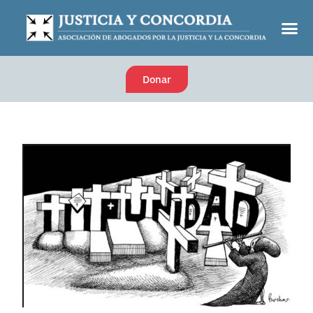
Donar