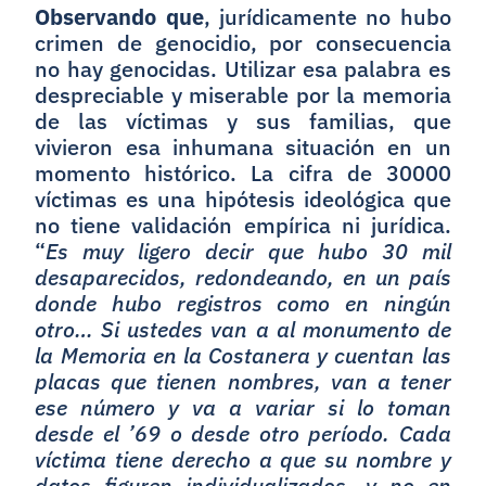
Observando que
, jurídicamente no hubo
crimen de genocidio, por consecuencia
no hay genocidas. Utilizar esa palabra es
despreciable y miserable por la memoria
de las víctimas y sus familias, que
vivieron esa inhumana situación en un
momento histórico. La cifra de 30000
víctimas es una hipótesis ideológica que
no tiene validación empírica ni jurídica.
“
Es muy ligero decir que hubo 30 mil
desaparecidos, redondeando, en un país
donde hubo registros como en ningún
otro… Si ustedes van a al monumento de
la Memoria en la Costanera y cuentan las
placas que tienen nombres, van a tener
ese número y va a variar si lo toman
desde el ’69 o desde otro período. Cada
víctima tiene derecho a que su nombre y
datos figuren individualizados, y no en