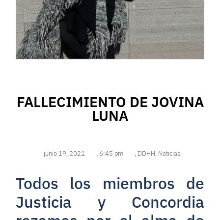
FALLECIMIENTO DE JOVINA
LUNA
junio 19, 2021
,
6:45 pm
,
DDHH
,
Noticias
Todos los miembros de
Justicia y Concordia