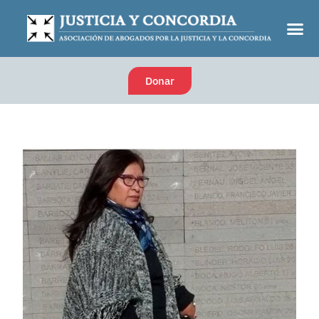
Donar