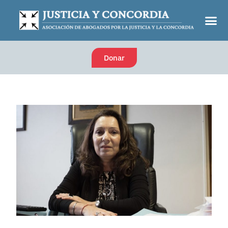
Donar