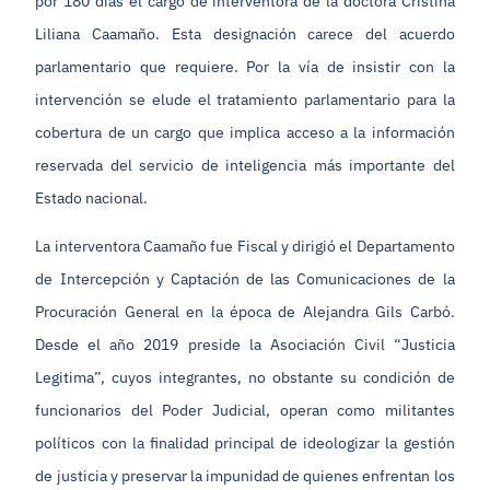
por 180 días el cargo de interventora de la doctora Cristina
Liliana Caamaño. Esta designación carece del acuerdo
parlamentario que requiere. Por la vía de insistir con la
intervención se elude el tratamiento parlamentario para la
cobertura de un cargo que implica acceso a la información
reservada del servicio de inteligencia más importante del
Estado nacional.
La interventora Caamaño fue Fiscal y dirigió el Departamento
de Intercepción y Captación de las Comunicaciones de la
Procuración General en la época de Alejandra Gils Carbó.
Desde el año 2019 preside la Asociación Civil “Justicia
Legitima”, cuyos integrantes, no obstante su condición de
funcionarios del Poder Judicial, operan como militantes
políticos con la finalidad principal de ideologizar la gestión
de justicia y preservar la impunidad de quienes enfrentan los