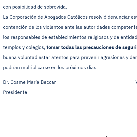
con posibilidad de sobrevida.
La Corporación de Abogados Católicos resolvió denunciar est
contención de los violentos ante las autoridades competente
los responsables de establecimientos religiosos y de entidad
templos y colegios,
tomar todas las precauciones de segur
buena voluntad estar atentos para prevenir agresiones y de
podrían multiplicarse en los próximos días.
Dr. Cosme María Beccar Varela Dr.L
Presidente Secret