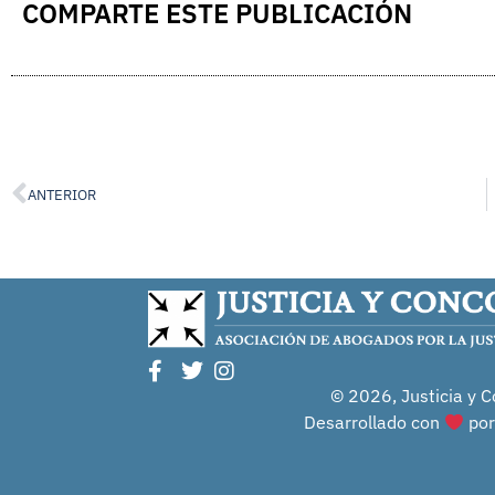
COMPARTE ESTE PUBLICACIÓN
ANTERIOR
© 2026, Justicia y C
Desarrollado con
po