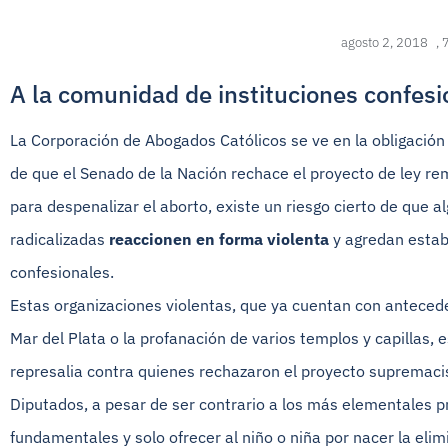
agosto 2, 2018
,
A la comunidad de instituciones confesi
La Corporación de Abogados Católicos se ve en la obligación 
de que el Senado de la Nación rechace el proyecto de ley re
para despenalizar el aborto, existe un riesgo cierto de que 
radicalizadas
reaccionen en forma violenta
y agredan establ
confesionales.
Estas organizaciones violentas, que ya cuentan con anteced
Mar del Plata o la profanación de varios templos y capillas
represalia contra quienes rechazaron el proyecto supremac
Diputados, a pesar de ser contrario a los más elementales p
fundamentales y solo ofrecer al niño o niña por nacer la el