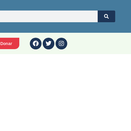
Donar