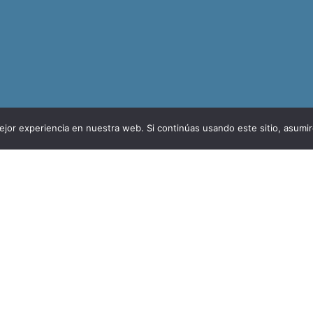
jor experiencia en nuestra web. Si continúas usando este sitio, asumi