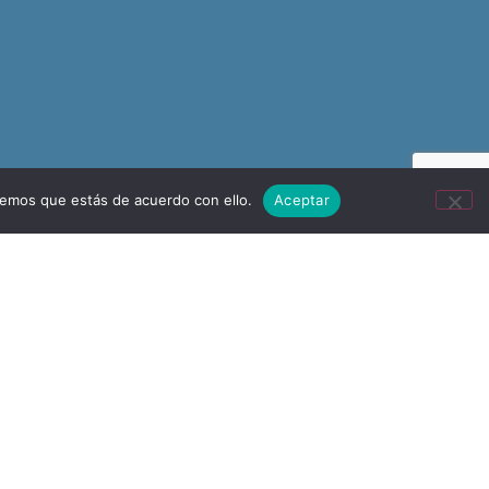
remos que estás de acuerdo con ello.
Aceptar