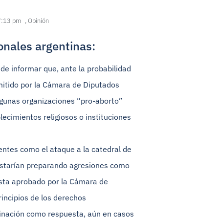
7:13 pm
,
Opinión
onales argentinas:
de informar que, ante la probabilidad
mitido por la Cámara de Diputados
algunas organizaciones “pro-aborto”
ecimientos religiosos o instituciones
entes como el ataque a la catedral de
, estarían preparando agresiones como
ista aprobado por la Cámara de
rincipios de los derechos
iminación como respuesta, aún en casos