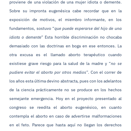
proviene de una violación de una mujer idiota o demente.
Sobre su impronta eugenésica cabe recordar que en la
exposición de motivos, el miembro informante, en los
fundamentos, sostuvo “
que puede esperarse del hijo de una
idiota o demente”
Esta horrible discriminación no chocaba
demasiado con las doctrinas en boga en ese entonces. La
otra excusa es el llamado aborto terapéutico cuando
existiese grave riesgo para la salud de la madre y “
no se
pudiere evitar el aborto por otros medios”
. Con el correr de
los años esta última devino abstracta, pues con los adelantos
de la ciencia prácticamente no se produce en los hechos
semejante emergencia. Hoy en el proyecto presentado al
congreso se reedita el aborto eugenésico, en cuanto
contempla el aborto en caso de advertirse malformaciones
en el feto. Parece que hasta aquí no llegan los derechos