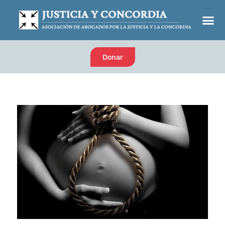
Donar