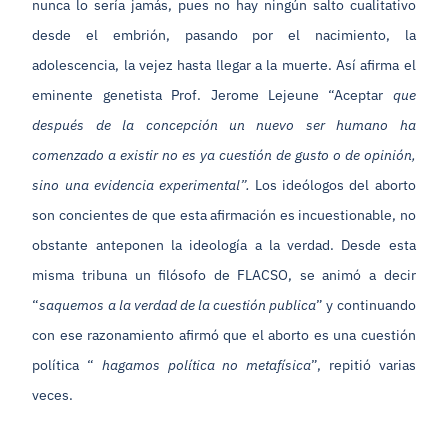
nunca lo sería jamás, pues no hay ningún salto cualitativo
desde el embrión, pasando por el nacimiento, la
adolescencia, la vejez hasta llegar a la muerte. Así afirma el
eminente genetista Prof. Jerome Lejeune “Aceptar
que
después de la concepción un nuevo ser humano ha
comenzado a existir no es ya cuestión de gusto o de opinión,
sino una evidencia experimental”.
Los ideólogos del aborto
son concientes de que esta afirmación es incuestionable, no
obstante anteponen la ideología a la verdad. Desde esta
misma tribuna un filósofo de FLACSO, se animó a decir
“
saquemos a la verdad de la cuestión publica
” y continuando
con ese razonamiento afirmó que el aborto es una cuestión
política “
hagamos política no metafísica
”, repitió varias
veces.