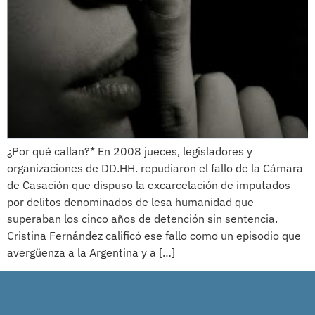
¿Por qué callan?* En 2008 jueces, legisladores y
organizaciones de DD.HH. repudiaron el fallo de la Cámara
de Casación que dispuso la excarcelación de imputados
por delitos denominados de lesa humanidad que
superaban los cinco años de detención sin sentencia.
Cristina Fernández calificó ese fallo como un episodio que
avergüenza a la Argentina y a […]