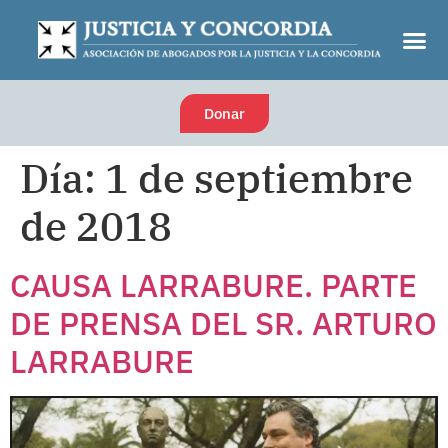
Donar
Día:
1 de septiembre
de 2018
CAUSA LARRABURE. PARTE
DE PRENSA DEL SR. ARTURO
LARRABURE