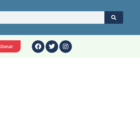
Donar