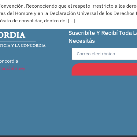
nvención, Reconociendo que el respeto irrestricto a los der
es del Hombre y en la Declaración Universal de los Derechos
ósito de consolidar, dentro del […]
Suscribíte Y Recibí Toda 
Necesitás
oncordia
r
SocialBuey