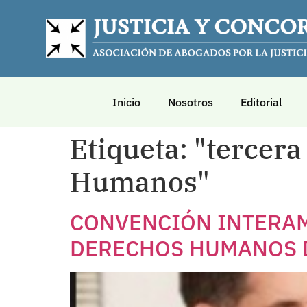
Inicio
Nosotros
Editorial
Etiqueta:
"tercera
Humanos"
CONVENCIÓN INTERAM
DERECHOS HUMANOS D