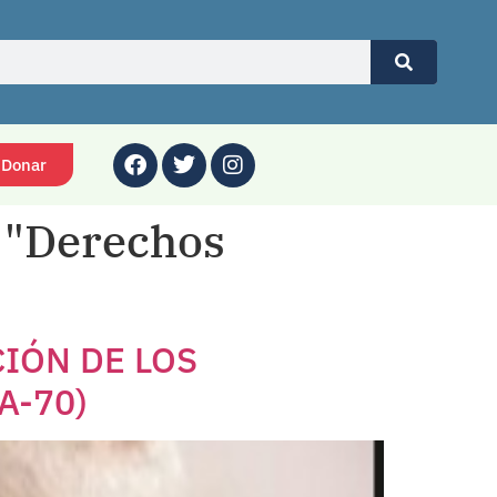
Donar
o "Derechos
IÓN DE LOS
A-70)