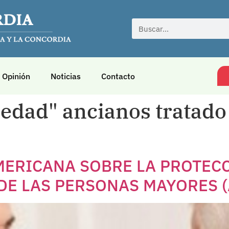
Opinión
Noticias
Contacto
 edad" ancianos tratad
ERICANA SOBRE LA PROTECC
E LAS PERSONAS MAYORES (