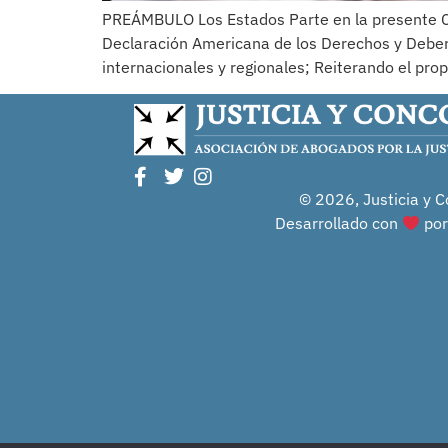
PREÁMBULO Los Estados Parte en la presente Co
Declaración Americana de los Derechos y Deber
internacionales y regionales; Reiterando el prop
© 2026, Justicia y C
Desarrollado con
po