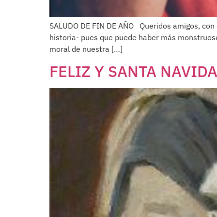
SALUDO DE FIN DE AÑO Queridos amigos, con eno
historia- pues que puede haber más monstruoso
moral de nuestra […]
FELIZ Y SANTA NAVID