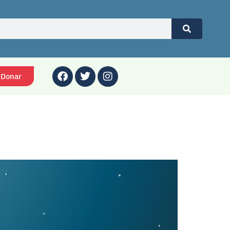
Donar