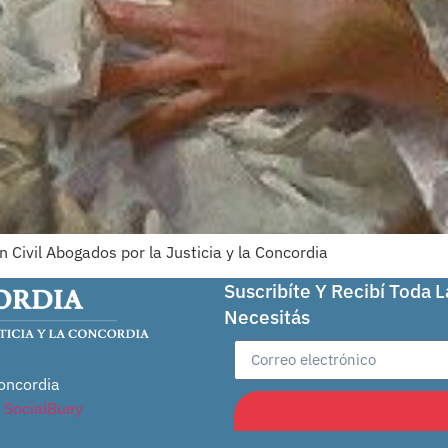
Civil Abogados por la Justicia y la Concordia
Suscribíte Y Recibí Toda 
Necesitás
oncordia
r
SocialBuey