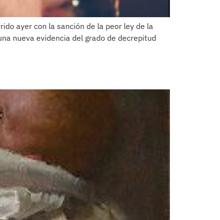
o ayer con la sanción de la peor ley de la
na nueva evidencia del grado de decrepitud