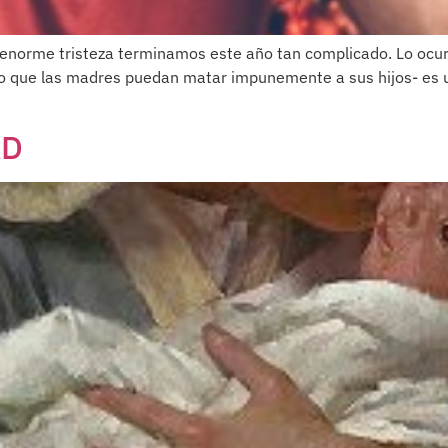
rme tristeza terminamos este año tan complicado. Lo ocurrid
 que las madres puedan matar impunemente a sus hijos- es u
AD