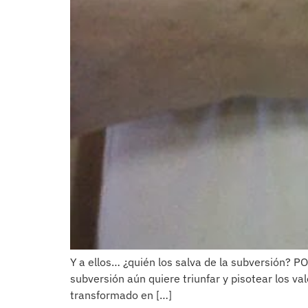
Y a ellos… ¿quién los salva de la subversión? 
subversión aún quiere triunfar y pisotear los val
transformado en […]