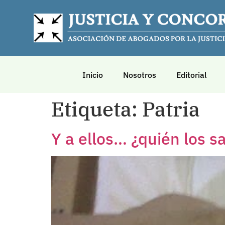
Inicio
Nosotros
Editorial
Etiqueta:
Patria
Y a ellos… ¿quién los s