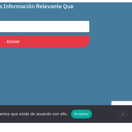
La Información Relevante Que
Enviar
remos que estás de acuerdo con ello.
Aceptar