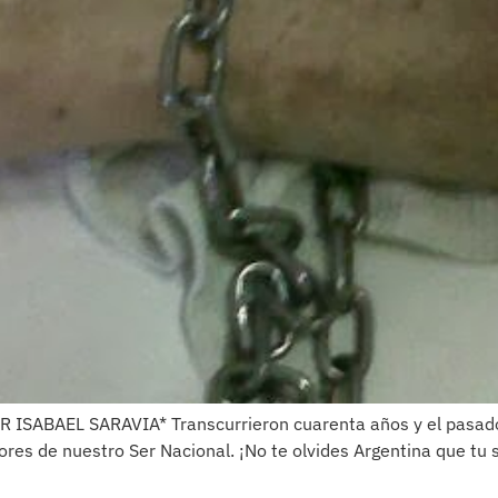
POR ISABAEL SARAVIA* Transcurrieron cuarenta años y el pasado
ores de nuestro Ser Nacional. ¡No te olvides Argentina que tu sen