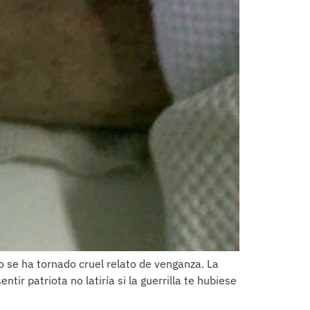
 se ha tornado cruel relato de venganza. La
tir patriota no latiría si la guerrilla te hubiese