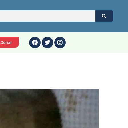
Donar