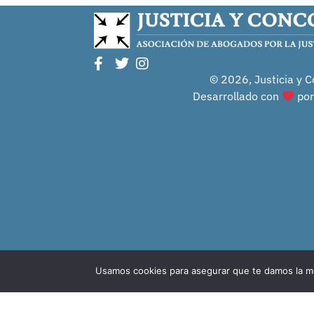
© 2026, Justicia y C
Desarrollado con
po
Usamos cookies para asegurar que te damos la me