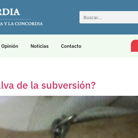
Opinión
Noticias
Contacto
alva de la subversión?