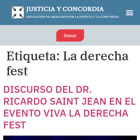
Donar
Etiqueta:
La derecha
fest
DISCURSO DEL DR.
RICARDO SAINT JEAN EN EL
EVENTO VIVA LA DERECHA
FEST