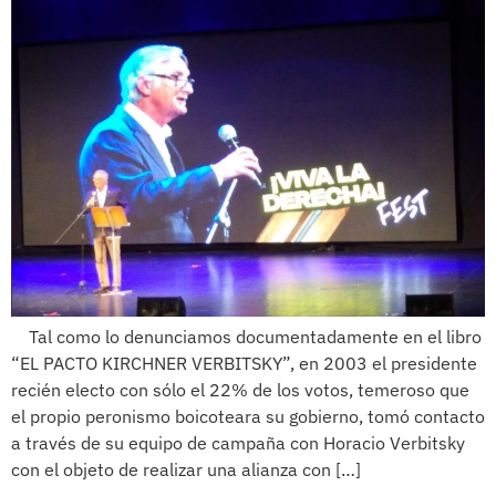
Tal como lo denunciamos documentadamente en el libro
“EL PACTO KIRCHNER VERBITSKY”, en 2003 el presidente
recién electo con sólo el 22% de los votos, temeroso que
el propio peronismo boicoteara su gobierno, tomó contacto
a través de su equipo de campaña con Horacio Verbitsky
con el objeto de realizar una alianza con […]