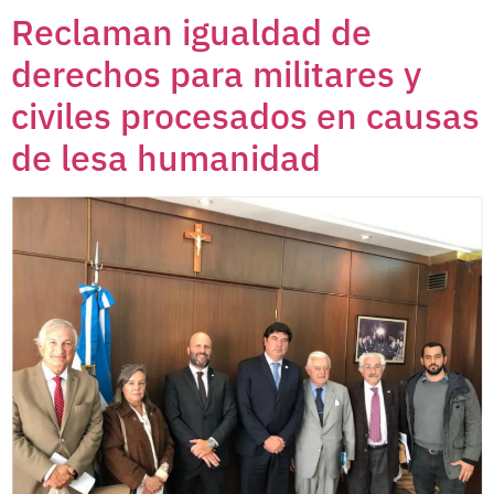
Reclaman igualdad de
derechos para militares y
civiles procesados en causas
de lesa humanidad