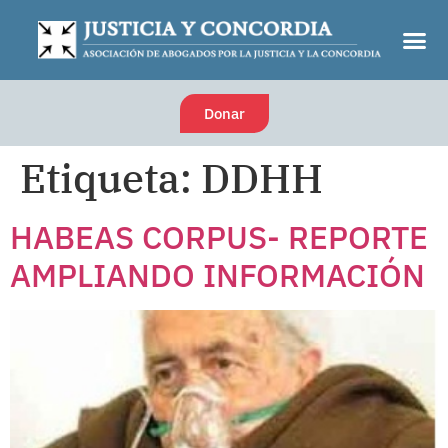
Donar
Etiqueta:
DDHH
HABEAS CORPUS- REPORTE
AMPLIANDO INFORMACIÓN