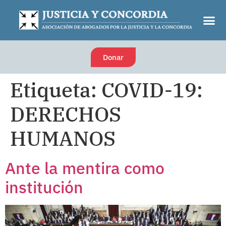
Donar
Etiqueta:
COVID-19:
DERECHOS
HUMANOS
Ante la mentira como
institución