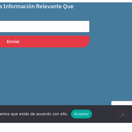
La Información Relevante Que
Enviar
remos que estás de acuerdo con ello.
Aceptar