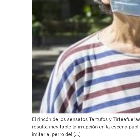
El rincón de los sensatos Tartufos y Tirteafuera
resulta inevitable la irrupción en la escena pú
imitar al perro del […]