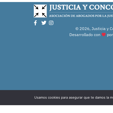
© 2026, Justicia y C
Desarrollado con
po
Usamos cookies para asegurar que te damos la me