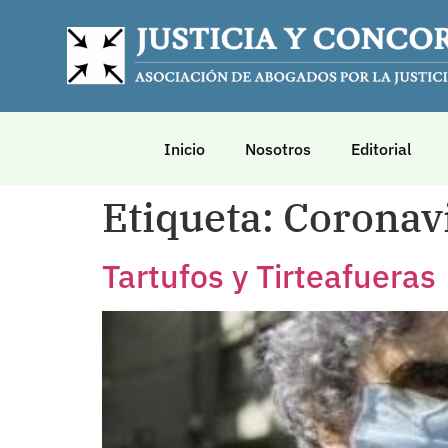
Inicio
Nosotros
Editorial
Etiqueta:
Coronavi
Tartufos y Tirteafueras