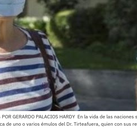
s­ POR GERARDO PALACIOS HARDY­ ­ ­En la vida de las naciones s
blica de uno o varios émulos del Dr. Tirteafuera, quien con s