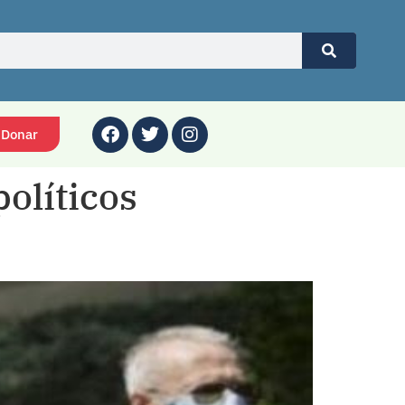
Donar
olíticos