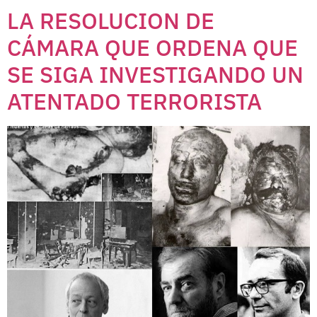
LA RESOLUCION DE
CÁMARA QUE ORDENA QUE
SE SIGA INVESTIGANDO UN
ATENTADO TERRORISTA