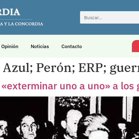
Opinión
Noticias
Contacto
 Azul; Perón; ERP; guer
«exterminar uno a uno» a los g