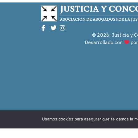
© 2026, Justicia y C
Desarrollado con
po
Usamos cookies para asegurar que te damos la me