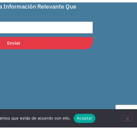
La Información Relevante Que
Enviar
remos que estás de acuerdo con ello.
Aceptar