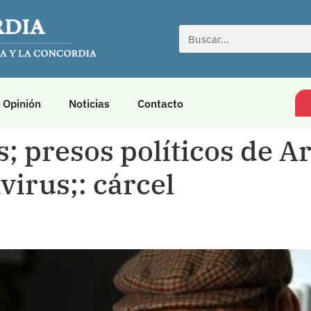
Opinión
Noticias
Contacto
; presos políticos de A
irus;: cárcel