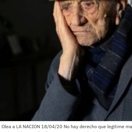
a Olea a LA NACION 18/04/20 No hay derecho que legitime ma