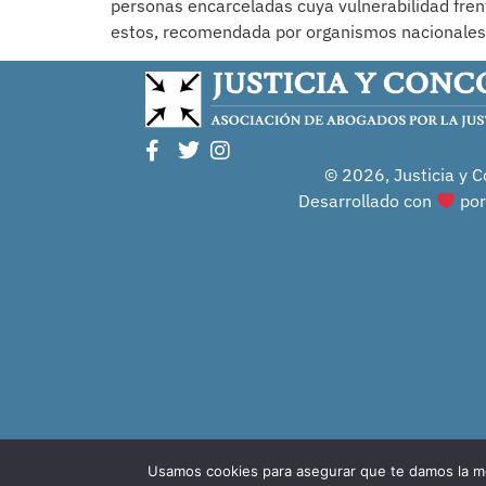
personas encarceladas cuya vulnerabilidad frent
estos, recomendada por organismos nacionales 
© 2026, Justicia y C
Desarrollado con
po
Usamos cookies para asegurar que te damos la me