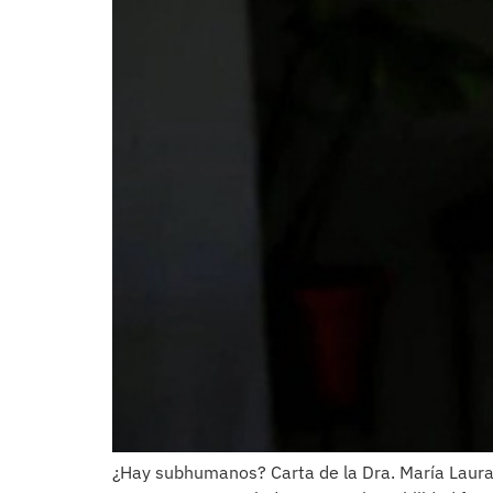
¿Hay subhumanos? Carta de la Dra. María Laur