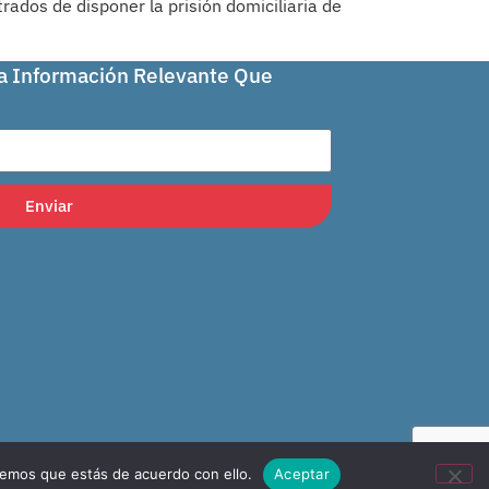
rados de disponer la prisión domiciliaria de
La Información Relevante Que
Enviar
remos que estás de acuerdo con ello.
Aceptar