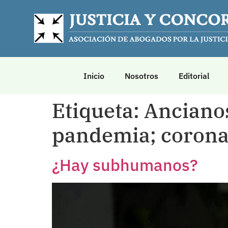
Inicio
Nosotros
Editorial
Etiqueta:
Ancianos
pandemia; coronav
¿Hay subhumanos?