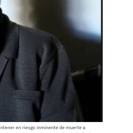
ntener en riesgo inminente de muerte a