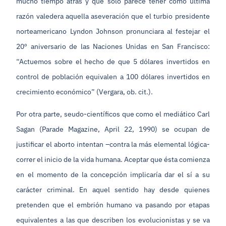
mucho tiempo atrás y que sólo parece tener como última
razón valedera aquella aseveración que el turbio presidente
norteamericano Lyndon Johnson pronunciara al festejar el
20º aniversario de las Naciones Unidas en San Francisco:
“Actuemos sobre el hecho de que 5 dólares invertidos en
control de población equivalen a 100 dólares invertidos en
crecimiento económico” (Vergara, ob. cit.).
Por otra parte, seudo-científicos que como el mediático Carl
Sagan (Parade Magazine, April 22, 1990) se ocupan de
justificar el aborto intentan –contra la más elemental lógica-
correr el inicio de la vida humana. Aceptar que ésta comienza
en el momento de la concepción implicaría dar el sí a su
carácter criminal. En aquel sentido hay desde quienes
pretenden que el embrión humano va pasando por etapas
equivalentes a las que describen los evolucionistas y se va