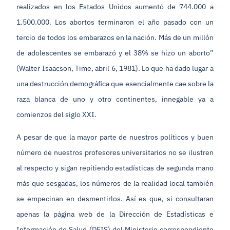
realizados en los Estados Unidos aumentó de 744.000 a
1.500.000. Los abortos terminaron el año pasado con un
tercio de todos los embarazos en la nación. Más de un millón
de adolescentes se embarazó y el 38% se hizo un aborto”
(Walter Isaacson, Time, abril 6, 1981). Lo que ha dado lugar a
una destrucción demográfica que esencialmente cae sobre la
raza blanca de uno y otro continentes, innegable ya a
comienzos del siglo XXI.
A pesar de que la mayor parte de nuestros políticos y buen
número de nuestros profesores universitarios no se ilustren
al respecto y sigan repitiendo estadísticas de segunda mano
más que sesgadas, los números de la realidad local también
se empecinan en desmentirlos. Así es que, si consultaran
apenas la página web de la Dirección de Estadísticas e
Información de Salud (DEIS) del Ministerio correspondiente