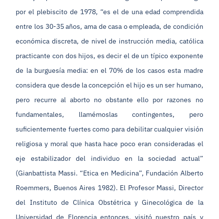
por el plebiscito de 1978, “es el de una edad comprendida
entre los 30-35 años, ama de casa o empleada, de condición
económica discreta, de nivel de instrucción media, católica
practicante con dos hijos, es decir el de un típico exponente
de la burguesía media: en el 70% de los casos esta madre
considera que desde la concepción el hijo es un ser humano,
pero recurre al aborto no obstante ello por razones no
fundamentales, llamémoslas contingentes, pero
suficientemente fuertes como para debilitar cualquier visión
religiosa y moral que hasta hace poco eran consideradas el
eje estabilizador del individuo en la sociedad actual”
(Gianbattista Massi. “Etica en Medicina”, Fundación Alberto
Roemmers, Buenos Aires 1982). El Profesor Massi, Director
del Instituto de Clínica Obstétrica y Ginecológica de la
Universidad de Florencia entonces, visitó nuestro país y