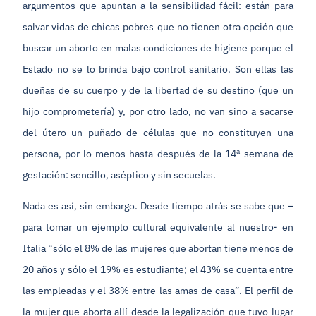
argumentos que apuntan a la sensibilidad fácil: están para
salvar vidas de chicas pobres que no tienen otra opción que
buscar un aborto en malas condiciones de higiene porque el
Estado no se lo brinda bajo control sanitario. Son ellas las
dueñas de su cuerpo y de la libertad de su destino (que un
hijo comprometería) y, por otro lado, no van sino a sacarse
del útero un puñado de células que no constituyen una
persona, por lo menos hasta después de la 14ª semana de
gestación: sencillo, aséptico y sin secuelas.
Nada es así, sin embargo. Desde tiempo atrás se sabe que –
para tomar un ejemplo cultural equivalente al nuestro- en
Italia “sólo el 8% de las mujeres que abortan tiene menos de
20 años y sólo el 19% es estudiante; el 43% se cuenta entre
las empleadas y el 38% entre las amas de casa”. El perfil de
la mujer que aborta allí desde la legalización que tuvo lugar