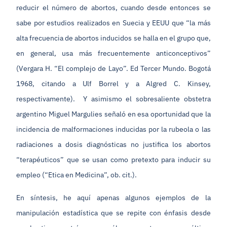
reducir el número de abortos, cuando desde entonces se
sabe por estudios realizados en Suecia y EEUU que “la más
alta frecuencia de abortos inducidos se halla en el grupo que,
en general, usa más frecuentemente anticonceptivos”
(Vergara H. “El complejo de Layo”. Ed Tercer Mundo. Bogotá
1968, citando a Ulf Borrel y a Algred C. Kinsey,
respectivamente). Y asimismo el sobresaliente obstetra
argentino Miguel Margulies señaló en esa oportunidad que la
incidencia de malformaciones inducidas por la rubeola o las
radiaciones a dosis diagnósticas no justifica los abortos
“terapéuticos” que se usan como pretexto para inducir su
empleo (“Etica en Medicina”, ob. cit.).
En síntesis, he aquí apenas algunos ejemplos de la
manipulación estadística que se repite con énfasis desde