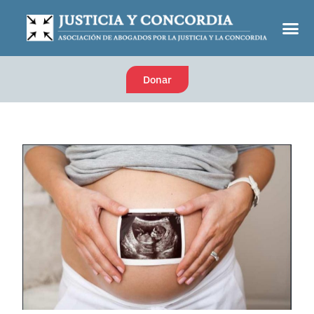
Donar