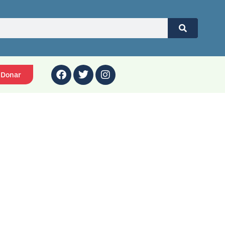
Donar