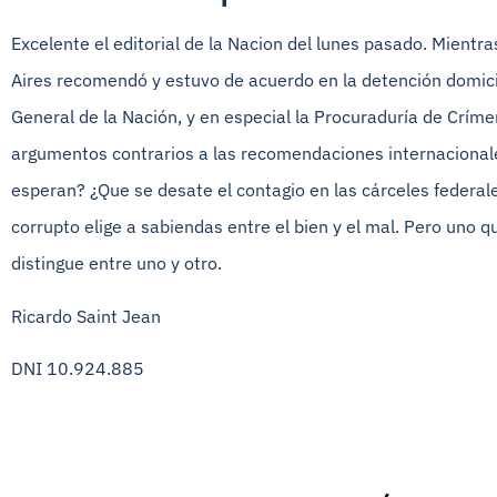
Excelente el editorial de la Nacion del lunes pasado. Mientr
Aires recomendó y estuvo de acuerdo en la detención domicil
General de la Nación, y en especial la Procuraduría de Crí
argumentos contrarios a las recomendaciones internacionale
esperan? ¿Que se desate el contagio en las cárceles federale
corrupto elige a sabiendas entre el bien y el mal. Pero uno q
distingue entre uno y otro.
Ricardo
Saint
Jean
DNI 10.924.885