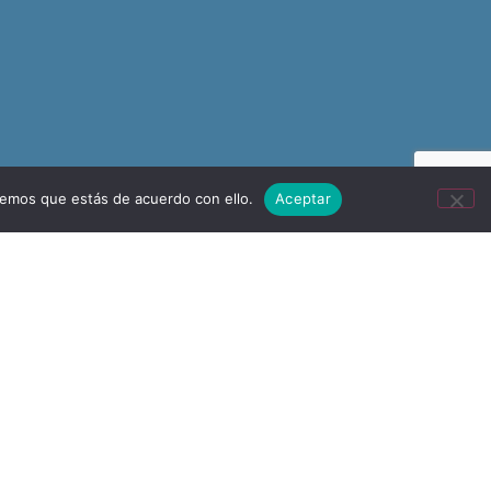
remos que estás de acuerdo con ello.
Aceptar