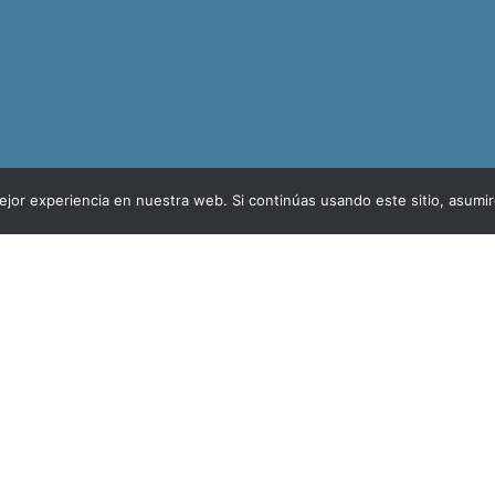
jor experiencia en nuestra web. Si continúas usando este sitio, asumi