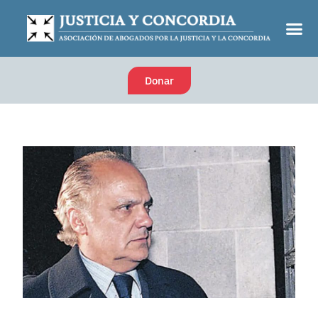
Donar