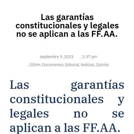
Las garantías
constitucionales y legales
no se aplican a las FF.AA.
septiembre 9, 2023
,
3:37 pm
,
DDHH
,
Documentos
,
Editorial
,
Noticias
,
Opinión
Las garantías
constitucionales y
legales no se
aplican a las FF.AA.