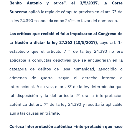
Benito Antonio y otros”, el 3/5/2017, la Corte
Suprema
aplicó la regla de cómputo prevista en el art. 7° de
la ley 24.390 –conocida como 2×1– en favor del nombrado.
Las críticas que recibió el fallo impulsaron al Congreso de
la Nación a dictar la ley 27.362 (10/5/2017)
, cuyo art. 1°
estableció que el artículo 7 ° de la ley 24.390 no era
aplicable a conductas delictivas que se encuadraran en la
categoría de delitos de lesa humanidad, genocidio o
crímenes de guerra, según el derecho interno o
internacional. A su vez, el art. 3° de la ley determinaba que
tal disposición y la del artículo 2° era la interpretación
auténtica del art. 7° de la ley 24.390 y resultaría aplicable
aun a las causas en trámite.
Curiosa interpretación auténtica –interpretación que hace