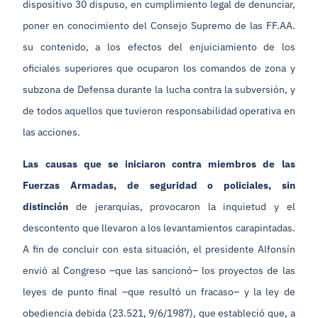
dispositivo 30 dispuso, en cumplimiento legal de denunciar,
poner en conocimiento del Consejo Supremo de las FF.AA.
su contenido, a los efectos del enjuiciamiento de los
oficiales superiores que ocuparon los comandos de zona y
subzona de Defensa durante la lucha contra la subversión, y
de todos aquellos que tuvieron responsabilidad operativa en
las acciones.
Las causas que se iniciaron contra miembros de las
Fuerzas Armadas, de seguridad o policiales, sin
distinción
de jerarquías, provocaron la inquietud y el
descontento que llevaron a los levantamientos carapintadas.
A fin de concluir con esta situación, el presidente Alfonsín
envió al Congreso –que las sancionó– los proyectos de las
leyes de punto final –que resultó un fracaso– y la ley de
obediencia debida (23.521, 9/6/1987), que estableció que, a