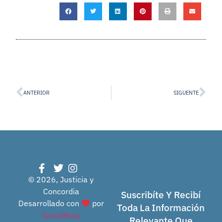
ANTERIOR
SIGUENTE
© 2026, Justicia y
Concordia
Suscribíte Y Recibí
Desarrollado con
por
Toda La Información
SocialBuey
Relevante Que