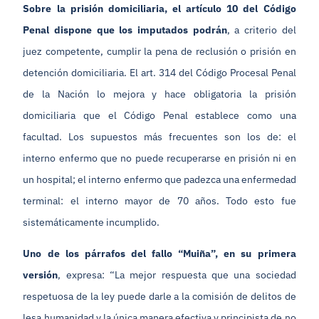
Sobre la prisión domiciliaria, el artículo 10 del Código
Penal dispone que los imputados podrán
, a criterio del
juez competente, cumplir la pena de reclusión o prisión en
detención domiciliaria. El art. 314 del Código Procesal Penal
de la Nación lo mejora y hace obligatoria la prisión
domiciliaria que el Código Penal establece como una
facultad. Los supuestos más frecuentes son los de: el
interno enfermo que no puede recuperarse en prisión ni en
un hospital; el interno enfermo que padezca una enfermedad
terminal: el interno mayor de 70 años. Todo esto fue
sistemáticamente incumplido.
Uno de los párrafos del fallo “Muiña”, en su primera
versión
, expresa: “La mejor respuesta que una sociedad
respetuosa de la ley puede darle a la comisión de delitos de
lesa humanidad y la única manera efectiva y principista de no