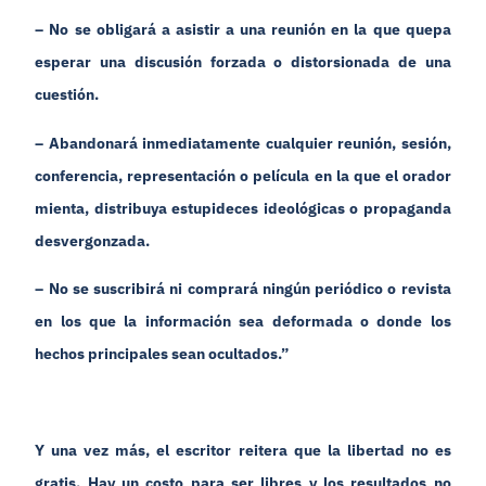
– No se obligará a asistir a una reunión en la que quepa
esperar una discusión forzada o distorsionada de una
cuestión.
– Abandonará inmediatamente cualquier reunión, sesión,
conferencia, representación o película en la que el orador
mienta, distribuya estupideces ideológicas o propaganda
desvergonzada.
– No se suscribirá ni comprará ningún periódico o revista
en los que la información sea deformada o donde los
hechos principales sean ocultados.”
Y una vez más, el escritor reitera que la libertad no es
gratis. Hay un costo para ser libres y los resultados no