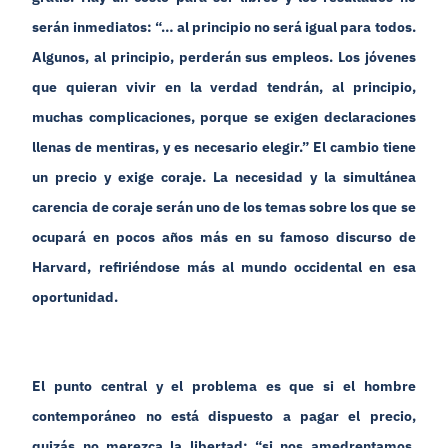
serán inmediatos: “… al principio no será igual para todos.
Algunos, al principio, perderán sus empleos. Los jóvenes
que quieran vivir en la verdad tendrán, al principio,
muchas complicaciones, porque se exigen declaraciones
llenas de mentiras, y es necesario elegir.” El cambio tiene
un precio y exige coraje. La necesidad y la simultánea
carencia de coraje serán uno de los temas sobre los que se
ocupará en pocos años más en su famoso discurso de
Harvard, refiriéndose más al mundo occidental en esa
oportunidad.
El punto central y el problema es que si el hombre
contemporáneo no está dispuesto a pagar el precio,
quizás no merezca la libertad: “si nos amedrentamos,