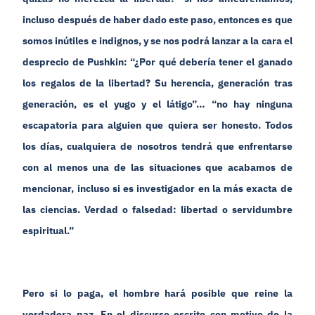
incluso después de haber dado este paso, entonces es que
somos inútiles e indignos, y se nos podrá lanzar a la cara el
desprecio de Pushkin: “¿Por qué debería tener el ganado
los regalos de la libertad? Su herencia, generación tras
generación, es el yugo y el látigo”… “no hay ninguna
escapatoria para alguien que quiera ser honesto. Todos
los días, cualquiera de nosotros tendrá que enfrentarse
con al menos una de las situaciones que acabamos de
mencionar, incluso si es investigador en la más exacta de
las ciencias. Verdad o falsedad: libertad o servidumbre
espiritual.”
Pero si lo paga, el hombre hará posible que reine la
verdadera paz. En el discurso escrito con motivo de la