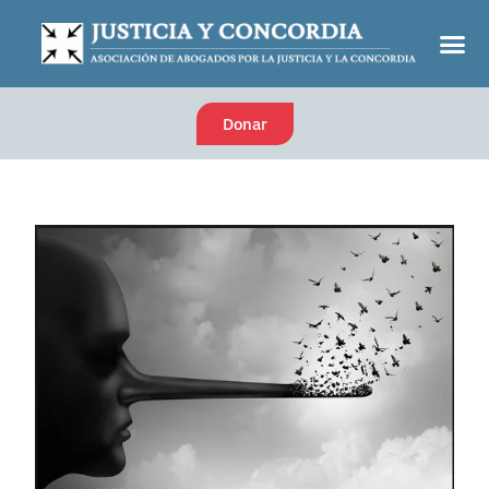
Donar