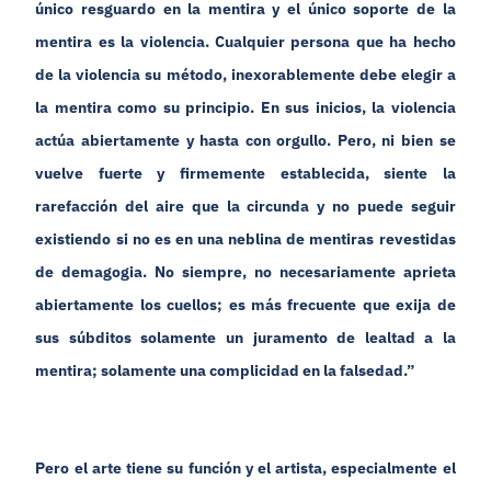
único resguardo en la mentira y el único soporte de la
mentira es la violencia. Cualquier persona que ha hecho
de la violencia su método, inexorablemente debe elegir a
la mentira como su principio. En sus inicios, la violencia
actúa abiertamente y hasta con orgullo. Pero, ni bien se
vuelve fuerte y firmemente establecida, siente la
rarefacción del aire que la circunda y no puede seguir
existiendo si no es en una neblina de mentiras revestidas
de demagogia. No siempre, no necesariamente aprieta
abiertamente los cuellos; es más frecuente que exija de
sus súbditos solamente un juramento de lealtad a la
mentira; solamente una complicidad en la falsedad.”
Pero el arte tiene su función y el artista, especialmente el