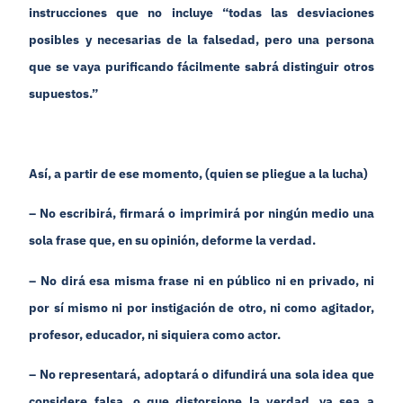
instrucciones que no incluye “todas las desviaciones
posibles y necesarias de la falsedad, pero una persona
que se vaya purificando fácilmente sabrá distinguir otros
supuestos.”
Así, a partir de ese momento, (quien se pliegue a la lucha)
– No escribirá, firmará o imprimirá por ningún medio una
sola frase que, en su opinión, deforme la verdad.
– No dirá esa misma frase ni en público ni en privado, ni
por sí mismo ni por instigación de otro, ni como agitador,
profesor, educador, ni siquiera como actor.
– No representará, adoptará o difundirá una sola idea que
considere falsa, o que distorsione la verdad, ya sea a