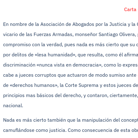
Carta 
En nombre de la Asociación de Abogados por la Justicia y la
vicario de las Fuerzas Armadas, monseñor Santiago Olivera, p
compromiso con la verdad, pues nada es más cierto que su d
por delitos de «lesa humanidad», que resulta, como él afirm
discriminación «nunca vista en democracia», como lo expresa
cabe a jueces corruptos que actuaron de modo sumiso ante el 
de «derechos humanos», la Corte Suprema y estos jueces demo
principios mas básicos del derecho, y contaron, ciertamente, 
nacional.
Nada es más cierto también que la manipulación del concep
camuflándose como justicia. Como consecuencia de esta obra