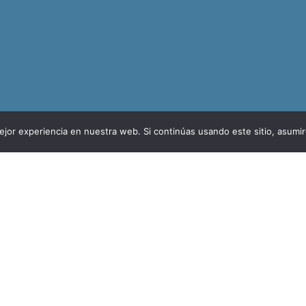
jor experiencia en nuestra web. Si continúas usando este sitio, asumi