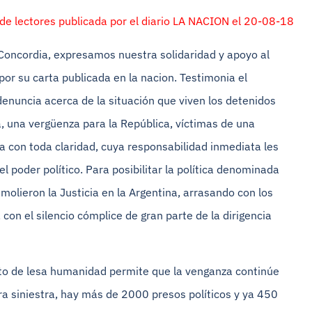
de lectores publicada por el diario LA NACION el 20-08-18
 Concordia, expresamos nuestra solidaridad y apoyo al
or su carta publicada en la nacion. Testimonia el
enuncia acerca de la situación que viven los detenidos
a, una vergüenza para la República, víctimas de una
 con toda claridad, cuya responsabilidad inmediata les
poder político. Para posibilitar la política denominada
lieron la Justicia en la Argentina, arrasando con los
con el silencio cómplice de gran parte de la dirigencia
to de lesa humanidad permite que la venganza continúe
 siniestra, hay más de 2000 presos políticos y ya 450