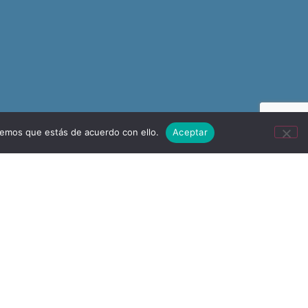
remos que estás de acuerdo con ello.
Aceptar