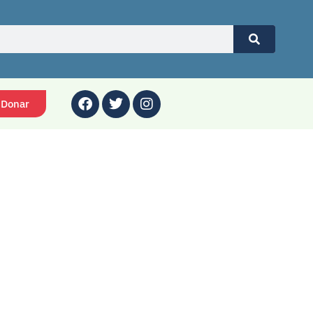
Donar