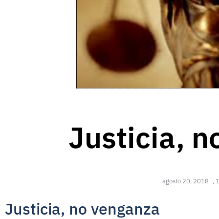
Justicia, 
agosto 20, 2018
,
Justicia, no venganza