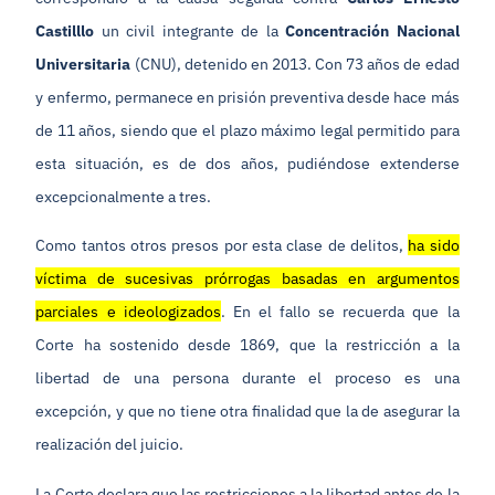
Castilllo
un civil integrante de la
Concentración Nacional
Universitaria
(CNU), detenido en 2013. Con 73 años de edad
y enfermo, permanece en prisión preventiva desde hace más
de 11 años, siendo que el plazo máximo legal permitido para
esta situación, es de dos años, pudiéndose extenderse
excepcionalmente a tres.
Como tantos otros presos por esta clase de delitos,
ha sido
víctima de sucesivas prórrogas basadas en argumentos
parciales e ideologizados
. En el fallo se recuerda que la
Corte ha sostenido desde 1869, que la restricción a la
libertad de una persona durante el proceso es una
excepción, y que no tiene otra finalidad que la de asegurar la
realización del juicio.
La Corte declara que las restricciones a la libertad antes de la