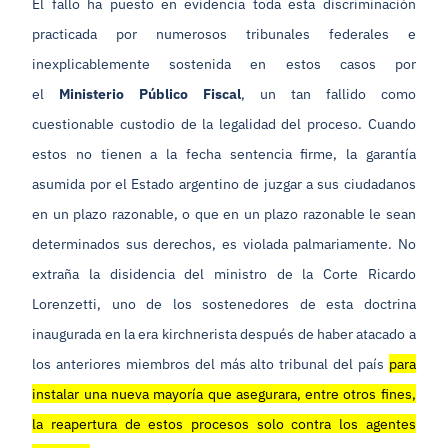
El fallo ha puesto en evidencia toda esta discriminación
practicada por numerosos tribunales federales e
inexplicablemente sostenida en estos casos por
el
Ministerio Público Fiscal
, un tan fallido como
cuestionable custodio de la legalidad del proceso. Cuando
estos no tienen a la fecha sentencia firme, la garantía
asumida por el Estado argentino de juzgar a sus ciudadanos
en un plazo razonable, o que en un plazo razonable le sean
determinados sus derechos, es violada palmariamente. No
extraña la disidencia del ministro de la Corte Ricardo
Lorenzetti, uno de los sostenedores de esta doctrina
inaugurada en la era kirchnerista después de haber atacado a
los anteriores miembros del más alto tribunal del país
para
instalar una nueva mayoría que asegurara, entre otros fines,
la reapertura de estos procesos solo contra los agentes