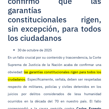
confirmó que las
garantías
constitucionales rigen,
sin excepción, para todos
los ciudadanos
30 de octubre de 2025
En un fallo crucial por su contenido y trascendencia, la Corte
Suprema de Justicia de la Nación acaba de confirmar una
obviedad:
las garantías constitucionales rigen para todos los
ciudadanos
. Específicamente, señala, deben ser respetadas
respecto de militares, policías y civiles detenidos en los
juicios por delitos considerados de lesa humanidad
ocurridos en la década del 70 en nuestro país. El fallo
correspondió a la causa seguida contra
Carlos Ernesto