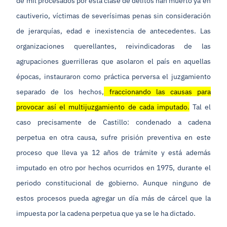
de mil procesados por esta clase de delitos han muerto ya en
cautiverio, víctimas de severísimas penas sin consideración
de jerarquías, edad e inexistencia de antecedentes. Las
organizaciones querellantes, reivindicadoras de las
agrupaciones guerrilleras que asolaron el país en aquellas
épocas, instauraron como práctica perversa el juzgamiento
separado de los hechos,
fraccionando las causas para
provocar así el multijuzgamiento de cada imputado.
Tal el
caso precisamente de Castillo: condenado a cadena
perpetua en otra causa, sufre prisión preventiva en este
proceso que lleva ya 12 años de trámite y está además
imputado en otro por hechos ocurridos en 1975, durante el
periodo constitucional de gobierno. Aunque ninguno de
estos procesos pueda agregar un día más de cárcel que la
impuesta por la cadena perpetua que ya se le ha dictado.