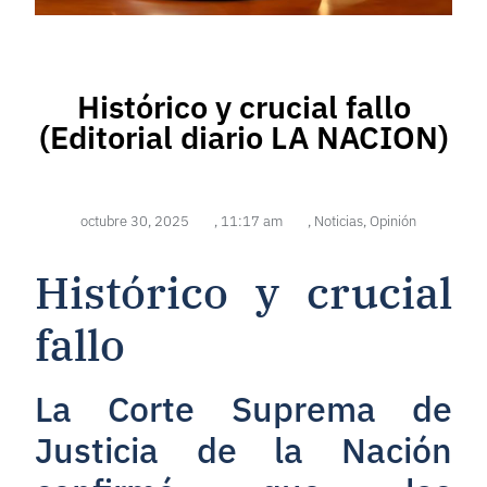
Histórico y crucial fallo
(Editorial diario LA NACION)
octubre 30, 2025
,
11:17 am
,
Noticias
,
Opinión
Histórico y crucial
fallo
La Corte Suprema de
Justicia de la Nación