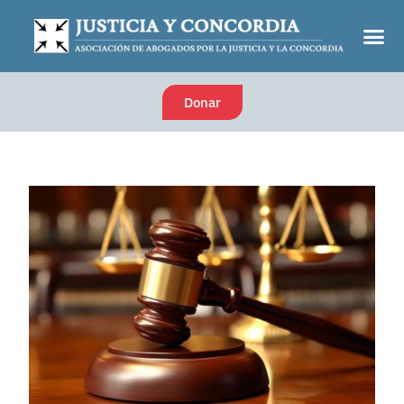
Donar