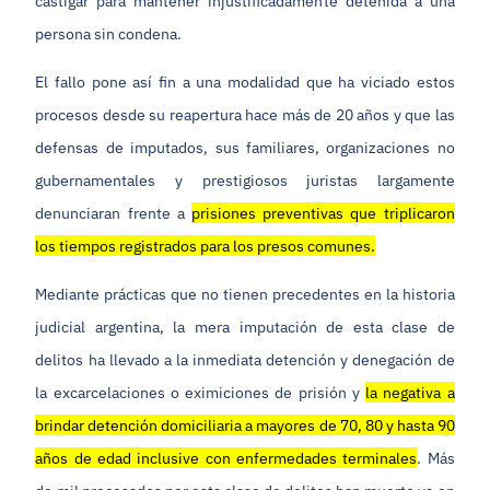
castigar para mantener injustificadamente detenida a una
persona sin condena.
El fallo pone así fin a una modalidad que ha viciado estos
procesos desde su reapertura hace más de 20 años y que las
defensas de imputados, sus familiares, organizaciones no
gubernamentales y prestigiosos juristas largamente
denunciaran frente a
prisiones preventivas que triplicaron
los tiempos registrados para los presos comunes.
Mediante prácticas que no tienen precedentes en la historia
judicial argentina, la mera imputación de esta clase de
delitos ha llevado a la inmediata detención y denegación de
la excarcelaciones o eximiciones de prisión y
la negativa a
brindar detención domiciliaria a mayores de 70, 80 y hasta 90
años de edad inclusive con enfermedades terminales
. Más