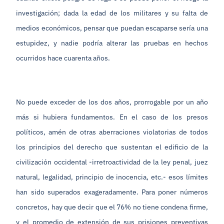
investigación; dada la edad de los militares y su falta de
medios económicos, pensar que puedan escaparse sería una
estupidez, y nadie podría alterar las pruebas en hechos
ocurridos hace cuarenta años.
No puede exceder de los dos años, prorrogable por un año
más si hubiera fundamentos. En el caso de los presos
políticos, amén de otras aberraciones violatorias de todos
los principios del derecho que sustentan el edificio de la
civilización occidental -irretroactividad de la ley penal, juez
natural, legalidad, principio de inocencia, etc.- esos límites
han sido superados exageradamente. Para poner números
concretos, hay que decir que el 76% no tiene condena firme,
y el promedio de extensión de sus prisiones preventivas