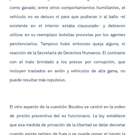
como ganado; entre otros comportamientos humillantes, el
vehículo no se detuvo ni para que pudieran ir al baño -el
existente en el interior estaba clausurado- y debieron
utilizar en su reemplazo botellas provistas por los agentes
penitenciarios. Tampoco hubo entonces queja alguna, ni
reacción de la Secretaría de Derechos Humanos. El contraste
con el trato brindado a los presos por corrupción, que
incluyen traslados en avión y vehículos de alta gama, no
puede resultar más repulsivo.
El otro aspecto de la cuestión Boudou se centró en la orden
de prisión preventiva del ex funcionario. La ley establece
que esa medida de privación de la libertad se debe decretar
cuando existe peligro de fuga o se puede poner el riesgo la