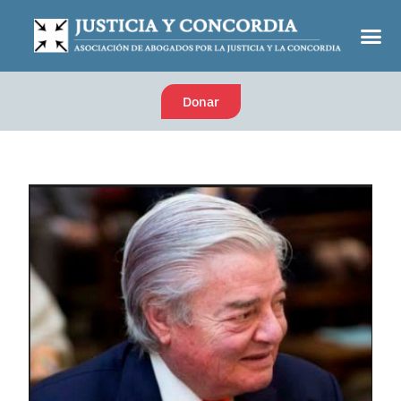
Donar