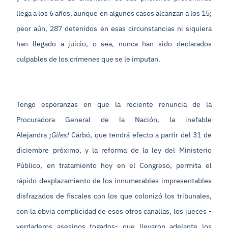
llega a los 6 años, aunque en algunos casos alcanzan a los 15;
peor aún, 287 detenidos en esas circunstancias ni siquiera
han llegado a juicio, o sea, nunca han sido declarados
culpables de los crímenes que se le imputan.
Tengo esperanzas en que la reciente renuncia de la
Procuradora General de la Nación, la inefable
Alejandra
¡Giles!
Carbó, que tendrá efecto a partir del 31 de
diciembre próximo, y la reforma de la ley del Ministerio
Público, en tratamiento hoy en el Congreso, permita el
rápido desplazamiento de los innumerables impresentables
disfrazados de fiscales con los que colonizó los tribunales,
con la obvia complicidad de esos otros canallas, los jueces -
verdaderos asesinos togados- que llevaron adelante los