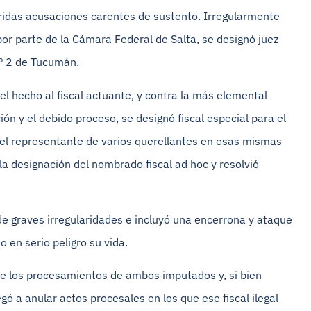
eridas acusaciones carentes de sustento. Irregularmente
or parte de la Cámara Federal de Salta, se designó juez
Nº 2 de Tucumán.
el hecho al fiscal actuante, y contra la más elemental
ión y el debido proceso, se designó fiscal especial para el
o el representante de varios querellantes en esas mismas
la designación del nombrado fiscal ad hoc y resolvió
e graves irregularidades e incluyó una encerrona y ataque
o en serio peligro su vida.
e los procesamientos de ambos imputados y, si bien
egó a anular actos procesales en los que ese fiscal ilegal