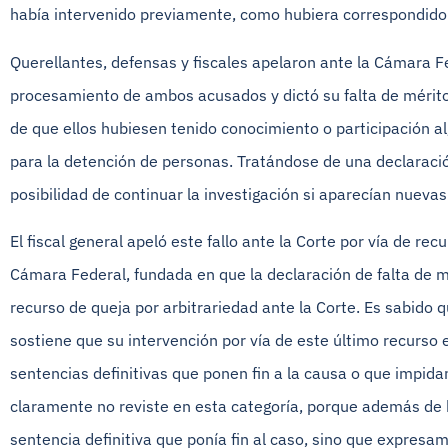
había intervenido previamente, como hubiera correspondido
Querellantes, defensas y fiscales apelaron ante la Cámara F
procesamiento de ambos acusados y dictó su falta de mérito 
de que ellos hubiesen tenido conocimiento o participación al
para la detención de personas. Tratándose de una declaración 
posibilidad de continuar la investigación si aparecían nueva
El fiscal general apeló este fallo ante la Corte por vía de rec
Cámara Federal, fundada en que la declaración de falta de mé
recurso de queja por arbitrariedad ante la Corte. Es sabido 
sostiene que su intervención por vía de este último recurso 
sentencias definitivas que ponen fin a la causa o que impidan
claramente no reviste en esta categoría, porque además de
sentencia definitiva que ponía fin al caso, sino que expresam