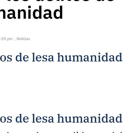
manidad
:05 pm
,
Noticias
itos de lesa humanidad
itos de lesa humanidad