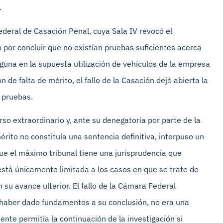
.
ederal de Casación Penal, cuya Sala IV revocó el
por concluir que no existían pruebas suficientes acerca
guna en la supuesta utilización de vehículos de la empresa
de falta de mérito, el fallo de la Casación dejó abierta la
s pruebas.
urso extraordinario y, ante su denegatoria por parte de la
rito no constituía una sentencia definitiva, interpuso un
que el máximo tribunal tiene una jurisprudencia que
está únicamente limitada a los casos en que se trate de
 su avance ulterior. El fallo de la Cámara Federal
 haber dado fundamentos a su conclusión, no era una
ente permitía la continuación de la investigación si