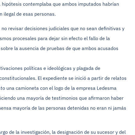
 La hipótesis contemplaba que ambos imputados habrían
n ilegal de esas personas.
 no revisar decisiones judiciales que no sean definitivas y
smos procesales para dejar sin efecto el fallo de la
s sobre la ausencia de pruebas de que ambos acusados
ivaciones políticas e ideológicas y plagada de
nstitucionales. El expediente se inició a partir de relatos
isto una camioneta con el logo de la empresa Ledesma
adiciendo una mayoría de testimonios que afirmaron haber
nmensa mayoría de las personas detenidas no eran ni jamás
rgo de la investigación, la designación de su sucesor y del