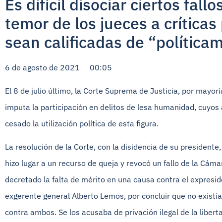
Es difícil disociar ciertos fall
temor de los jueces a crítica
sean calificadas de “política
6 de agosto de 2021 00:05
El 8 de julio último, la Corte Suprema de Justicia, por mayor
imputa la participación en delitos de lesa humanidad, cuyo
cesado la utilización política de esta figura.
La resolución de la Corte, con la disidencia de su presidente
hizo lugar a un recurso de queja y revocó un fallo de la Cám
decretado la falta de mérito en una causa contra el expres
exgerente general Alberto Lemos, por concluir que no existí
contra ambos. Se los acusaba de privación ilegal de la liber