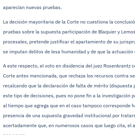
aparecían nuevas pruebas.
La decisión mayoritaria de la Corte no cuestiona la conclus
pruebas sobre la supuesta participación de Blaquier y Lemo
procesales, pretende justificar el apartamiento de su jurispr
se imputan delitos de lesa humanidad y de que la actuación 
A este respecto, el voto en disidencia del juez Rosenkrantz 
Corte antes mencionada, que rechaza los recursos contra sen
recalcando que la declaración de falta de mérito (dispuesta
este tipo de decisiones, pues no pone fin a la investigación 
al tiempo que agrega que en el caso tampoco corresponde ha
presencia de una supuesta gravedad institucional por tratar
acertadamente que, en numerosos casos que luego cita, el a