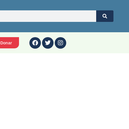
Donar