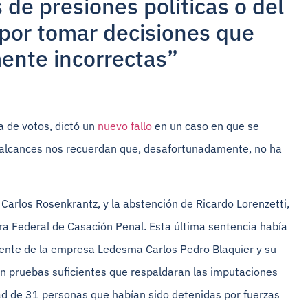
os de presiones políticas o del
s por tomar decisiones que
mente incorrectas”
ía de votos, dictó un
nuevo fallo
en un caso en que se
s alcances nos recuerdan que, desafortunadamente, no ha
, Carlos Rosenkrantz, y la abstención de Ricardo Lorenzetti,
ara Federal de Casación Penal. Esta última sentencia había
idente de la empresa Ledesma Carlos Pedro Blaquier y su
an pruebas suficientes que respaldaran las imputaciones
tad de 31 personas que habían sido detenidas por fuerzas