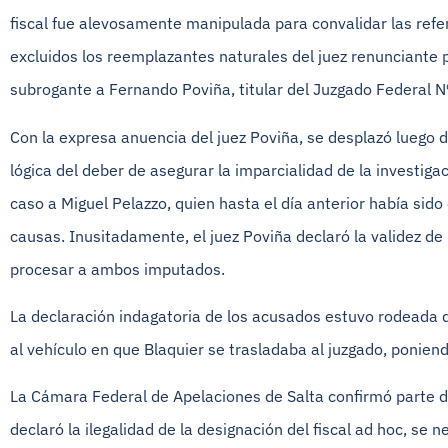
fiscal fue alevosamente manipulada para convalidar las ref
excluidos los reemplazantes naturales del juez renunciante p
subrogante a Fernando Poviña, titular del Juzgado Federal 
Con la expresa anuencia del juez Poviña, se desplazó luego d
lógica del deber de asegurar la imparcialidad de la investigac
caso a Miguel Pelazzo, quien hasta el día anterior había sid
causas. Inusitadamente, el juez Poviña declaró la validez de 
procesar a ambos imputados.
La declaración indagatoria de los acusados estuvo rodeada d
al vehículo en que Blaquier se trasladaba al juzgado, poniend
La Cámara Federal de Apelaciones de Salta confirmó parte d
declaró la ilegalidad de la designación del fiscal ad hoc, se n