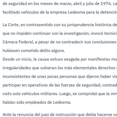
de seguridad en los meses de marzo, abril y julio de 1976.
facilitado vehículos de la empresa Ledesma para la detenció
La Corte, en contrasentido con su jurisprudencia histórica de
que no impiden continuar con la investigación, invocó tecnici
Cámara Federal, a pesar de no contradecir sus conclusione
hubiesen cometido delito alguno.
Desde un inicio, la causa estuvo sesgada por manifiestas mot
irregularidades que vulneran los más elementales derechos co
inconsistentes de unas pocas personas que dijeron haber v
participar en operativos de las fuerzas de seguridad, contr
visto solo vehículos militares. Luego, se comprobó que la i
habían sido empleados de Ledesma.
Ante la renuncia del juez de instrucción que debía hacerse ca