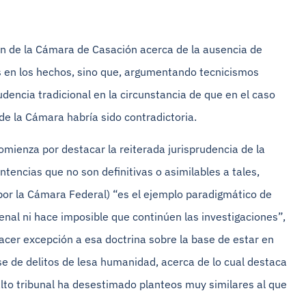
ión de la Cámara de Casación acerca de la ausencia de
s en los hechos, sino que, argumentando tecnicismos
udencia tradicional en la circunstancia de que en el caso
de la Cámara habría sido contradictoria.
comienza por destacar la reiterada jurisprudencia de la
tencias que no son definitivas o asimilables a tales,
 por la Cámara Federal) “es el ejemplo paradigmático de
penal ni hace imposible que continúen las investigaciones”,
cer excepción a esa doctrina sobre la base de estar en
se de delitos de lesa humanidad, acerca de lo cual destaca
lto tribunal ha desestimado planteos muy similares al que