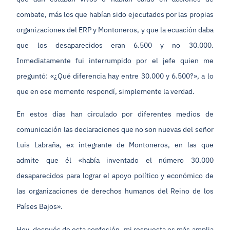
combate, más los que habían sido ejecutados por las propias
organizaciones del ERP y Montoneros, y que la ecuación daba
que los desaparecidos eran 6.500 y no 30.000.
Inmediatamente fui interrumpido por el jefe quien me
preguntó: «¿Qué diferencia hay entre 30.000 y 6.500?», a lo
que en ese momento respondí, simplemente la verdad.
En estos días han circulado por diferentes medios de
comunicación las declaraciones que no son nuevas del señor
Luis Labraña, ex integrante de Montoneros, en las que
admite que él «había inventado el número 30.000
desaparecidos para lograr el apoyo político y económico de
las organizaciones de derechos humanos del Reino de los
Países Bajos».
Hoy, después de esta confesión, mi respuesta es más amplia