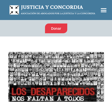
Donar