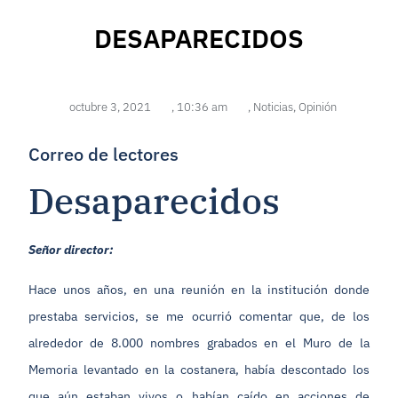
DESAPARECIDOS
octubre 3, 2021
,
10:36 am
,
Noticias
,
Opinión
Correo de lectores
Desaparecidos
Señor director:
Hace unos años, en una reunión en la institución donde
prestaba servicios, se me ocurrió comentar que, de los
alrededor de 8.000 nombres grabados en el Muro de la
Memoria levantado en la costanera, había descontado los
que aún estaban vivos o habían caído en acciones de