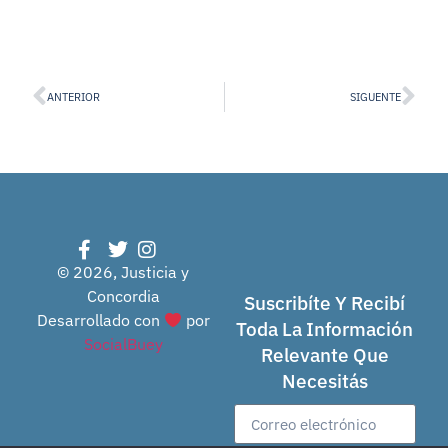
ANTERIOR
SIGUENTE
© 2026, Justicia y
Concordia
Suscribíte Y Recibí
Desarrollado con
por
Toda La Información
SocialBuey
Relevante Que
Necesitás