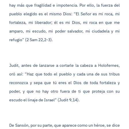
hay más que fragilidad e impotencia. Por ello, la fuerza del
pueblo elegido es el mismo Dios: “El Señor es mi roca, mi
fortaleza, mi liberador; él es mi Dios, mi roca en que me
amparo, mi escudo, mi poder salvador, mi ciudadela y mi
refugio” (2 Sam 22,2-3).
Judit, antes de lanzarse a cortarle la cabeza a Holofernes,
oró así: “Haz que todo el pueblo y cada una de sus tribus
reconozca y sepa que tú eres el Dios de toda fortaleza y
poder, y que no hay otro fuera de ti que proteja con su
escudo el linaje de Israel” (Judit 9,14).
De Sansón, por su parte, que aparece como un héroe, se dice