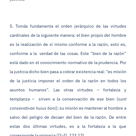
S. Tomás fundamenta el orden jerárquico de las virtudes
cardinales de la siguiente manera: el bien propio del hombre
es la realización de sí mismo conforme a la razón, esto es,
conforme a la verdad de las cosas. Este “bien de la razón”
está dado en el conocimiento normativo de la prudencia. Por
la justicia dicho bien pasa a cobrar existencia real: “es misión
de la justicia imponer el orden de la razón en todos los
asuntos humanos”. Las otras virtudes – fortaleza y
templanza – sirven a la conservación de ese bien (
sunt
consevativae huius boni
); su misión es mantener al hombre a
salvo del peligro de decaer del bien de la razón. De entre
estas dos últimas virtudes, es a la fortaleza a la que
corresponde la primacía (II-II, 123,12).