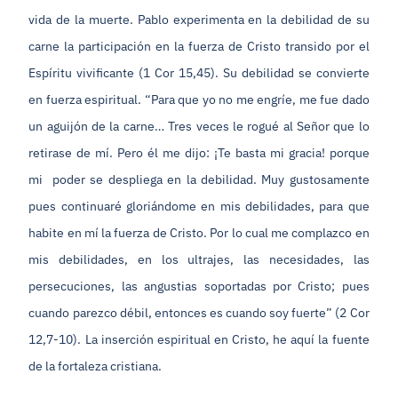
vida de la muerte. Pablo experimenta en la debilidad de su
carne la participación en la fuerza de Cristo transido por el
Espíritu vivificante (1 Cor 15,45). Su debilidad se convierte
en fuerza espiritual. “Para que yo no me engríe, me fue dado
un aguijón de la carne… Tres veces le rogué al Señor que lo
retirase de mí. Pero él me dijo: ¡Te basta mi gracia! porque
mi poder se despliega en la debilidad. Muy gustosamente
pues continuaré gloriándome en mis debilidades, para que
habite en mí la fuerza de Cristo. Por lo cual me complazco en
mis debilidades, en los ultrajes, las necesidades, las
persecuciones, las angustias soportadas por Cristo; pues
cuando parezco débil, entonces es cuando soy fuerte” (2 Cor
12,7-10). La inserción espiritual en Cristo, he aquí la fuente
de la fortaleza cristiana.