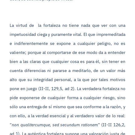
La virtud de la fortaleza no tiene nada que ver con una
impetuosidad ciega y puramente vital. El que impremeditada
e indiferentemente se expone a cualquier peligro, no es
valiente; porque al comportarse de ese modo da a entender
bien a las claras que cualquier cosa es para él, sin tener en
cuenta diferencias ni pararse a meditarlo, de un valor más
alto que su integridad personal, a la que por tales motivos
pone en juego (II-II, 129,5, ad 2). La verdadera fortaleza no
pide exponerse de cualquier forma a cualquier riesgo, sino
sólo una entrega de sí mismo que sea conforme a la razón, y
con ello, a la verdad esencial y al verdadero valor de lo real:
“
non qualitercumque, sed secundum rationem
” (II-II 126,2,
ad 1). La auténtica fortaleza supone una valoración justa de