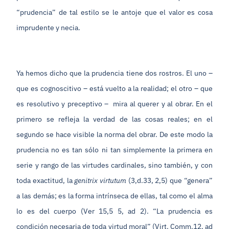
“prudencia” de tal estilo se le antoje que el valor es cosa
imprudente y necia.
Ya hemos dicho que la prudencia tiene dos rostros. El uno –
que es cognoscitivo – está vuelto a la realidad; el otro – que
es resolutivo y preceptivo – mira al querer y al obrar. En el
primero se refleja la verdad de las cosas reales; en el
segundo se hace visible la norma del obrar. De este modo la
prudencia no es tan sólo ni tan simplemente la primera en
serie y rango de las virtudes cardinales, sino también, y con
toda exactitud, la
genitrix virtutum
(3,d.33, 2,5) que “genera”
a las demás; es la forma intrínseca de ellas, tal como el alma
lo es del cuerpo (Ver 15,5 5, ad 2). “La prudencia es
condición necesaria de toda virtud moral” (Virt. Comm.12, ad