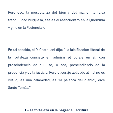
Pero eso, la mescolanza del bien y del mal en la falsa
tranquilidad burguesa, ése es el reencuentro en la ignominia
– y no en la Paciencia -.
En tal sentido, el P. Castellani dijo: “La falsificación liberal de
la fortaleza consiste en admirar el coraje en sí, con
prescindencia de su uso, o sea, prescindiendo de la
prudencia y de la justicia. Pero el coraje aplicado al mal no es
virtud, es una calamidad, es ‘la palanca del diablo’, dice
Santo Tomás.”
I – La fortaleza en la Sagrada Escritura