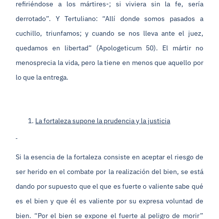
refiriéndose a los mártires-; si viviera sin la fe, sería
derrotado”. Y Tertuliano: “Allí donde somos pasados a
cuchillo, triunfamos; y cuando se nos lleva ante el juez,
quedamos en libertad” (Apologeticum 50). El mártir no
menosprecia la vida, pero la tiene en menos que aquello por
lo que la entrega.
La fortaleza supone la prudencia y la justicia
Si la esencia de la fortaleza consiste en aceptar el riesgo de
ser herido en el combate por la realización del bien, se está
dando por supuesto que el que es fuerte o valiente sabe qué
es el bien y que él es valiente por su expresa voluntad de
bien. “Por el bien se expone el fuerte al peligro de morir”