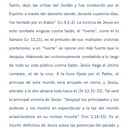
Santo, dejó las orillas del Jordán y fue conducido por el
Espíritu a través del desierto donde, durante cuarenta días,
fue tentado por el diablo” (Lc 4,1-2). La victoria de Jesús en
este combate singular contra Satán, el “fuerte”, como él lo
llamará (Lc 11,21), es el preludio de sus múltiples victorias
posteriores: a un “fuerte” se opone uno más fuerte que lo
despoja. Habiendo así victoriosamente combatido a lo largo
de toda su vida pública contra Satán, Jesús llega al último
combate, el de la cruz. A la hora fijada por el Padre, el
príncipe de este mundo será arrojado en tierra, y Jesús,
elevado a lo alto atraerá todo hacia él (Jn 12,31-32). Tal será
la principal victoria de Jesús. “Despojó los principados y los
poderes y los mostró en espectáculo a la faz del mundo
arrastrándolos en su cortejo triunfal” (Col 2,14-15). Es el
triunfo definitivo de Jesús sobre las potencias del pecado y