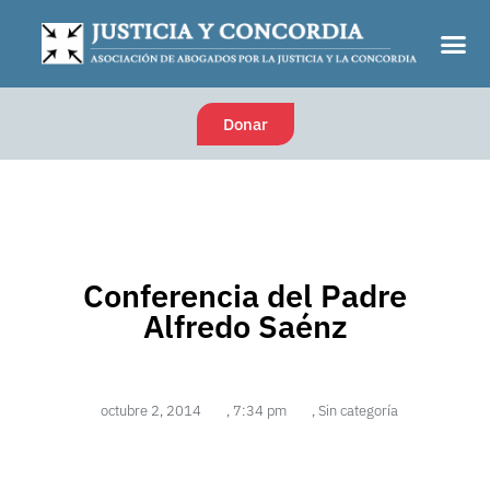
Donar
Conferencia del Padre
Alfredo Saénz
octubre 2, 2014
,
7:34 pm
,
Sin categoría