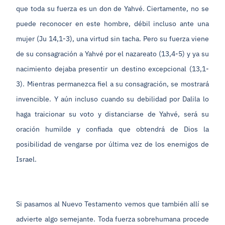
que toda su fuerza es un don de Yahvé. Ciertamente, no se
puede reconocer en este hombre, débil incluso ante una
mujer (Ju 14,1-3), una virtud sin tacha. Pero su fuerza viene
de su consagración a Yahvé por el nazareato (13,4-5) y ya su
nacimiento dejaba presentir un destino excepcional (13,1-
3). Mientras permanezca fiel a su consagración, se mostrará
invencible. Y aún incluso cuando su debilidad por Dalila lo
haga traicionar su voto y distanciarse de Yahvé, será su
oración humilde y confiada que obtendrá de Dios la
posibilidad de vengarse por última vez de los enemigos de
Israel.
Si pasamos al Nuevo Testamento vemos que también allí se
advierte algo semejante. Toda fuerza sobrehumana procede