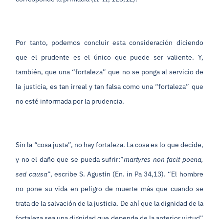
Por tanto, podemos concluir esta consideración diciendo
que el prudente es el único que puede ser valiente. Y,
también, que una “fortaleza” que no se ponga al servicio de
la justicia, es tan irreal y tan falsa como una “fortaleza” que
no esté informada por la prudencia.
Sin la “cosa justa”, no hay fortaleza. La cosa es lo que decide,
y no el daño que se pueda sufrir:”
martyres non facit poena,
sed causa
”, escribe S. Agustín (En. in Pa 34,13). “El hombre
no pone su vida en peligro de muerte más que cuando se
trata de la salvación de la justicia. De ahí que la dignidad de la
fortaleza sea una dignidad que depende de la anterior virtud”