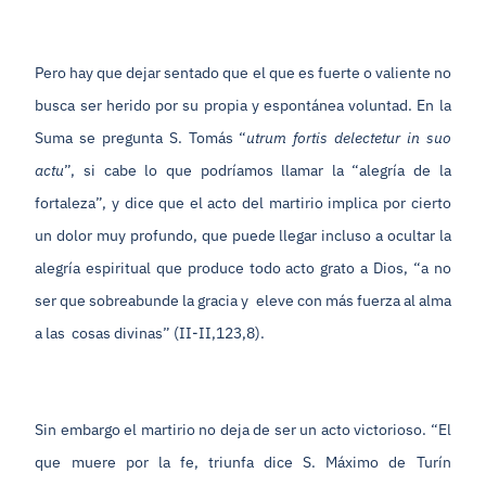
Pero hay que dejar sentado que el que es fuerte o valiente no
busca ser herido por su propia y espontánea voluntad. En la
Suma se pregunta S. Tomás “
utrum fortis delectetur in suo
actu
”, si cabe lo que podríamos llamar la “alegría de la
fortaleza”, y dice que el acto del martirio implica por cierto
un dolor muy profundo, que puede llegar incluso a ocultar la
alegría espiritual que produce todo acto grato a Dios, “a no
ser que sobreabunde la gracia y eleve con más fuerza al alma
a las cosas divinas” (II-II,123,8).
Sin embargo el martirio no deja de ser un acto victorioso. “El
que muere por la fe, triunfa dice S. Máximo de Turín