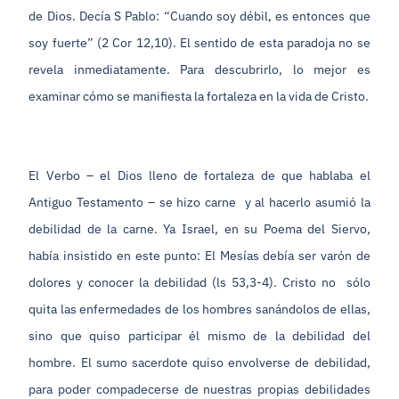
de Dios. Decía S Pablo: “Cuando soy débil, es entonces que
soy fuerte” (2 Cor 12,10). El sentido de esta paradoja no se
revela inmediatamente. Para descubrirlo, lo mejor es
examinar cómo se manifiesta la fortaleza en la vida de Cristo.
El Verbo – el Dios lleno de fortaleza de que hablaba el
Antiguo Testamento – se hizo carne y al hacerlo asumió la
debilidad de la carne. Ya Israel, en su Poema del Siervo,
había insistido en este punto: El Mesías debía ser varón de
dolores y conocer la debilidad (ls 53,3-4). Cristo no sólo
quita las enfermedades de los hombres sanándolos de ellas,
sino que quiso participar él mismo de la debilidad del
hombre. El sumo sacerdote quiso envolverse de debilidad,
para poder compadecerse de nuestras propias debilidades