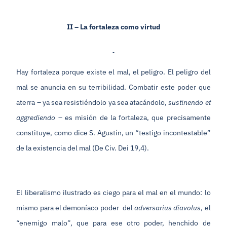
II – La fortaleza como virtud
Hay fortaleza porque existe el mal, el peligro. El peligro del
mal se anuncia en su terribilidad. Combatir este poder que
aterra – ya sea resistiéndolo ya sea atacándolo,
sustinendo et
aggrediendo
– es misión de la fortaleza, que precisamente
constituye, como dice S. Agustín, un “testigo incontestable”
de la existencia del mal (De Civ. Dei 19,4).
El liberalismo ilustrado es ciego para el mal en el mundo: lo
mismo para el demoníaco poder del
adversarius diavolus
, el
“enemigo malo”, que para ese otro poder, henchido de