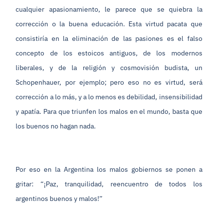
cualquier apasionamiento, le parece que se quiebra la
corrección o la buena educación. Esta virtud pacata que
consistiría en la eliminación de las pasiones es el falso
concepto de los estoicos antiguos, de los modernos
liberales, y de la religión y cosmovisión budista, un
Schopenhauer, por ejemplo; pero eso no es virtud, será
corrección a lo más, y a lo menos es debilidad, insensibilidad
y apatía. Para que triunfen los malos en el mundo, basta que
los buenos no hagan nada.
Por eso en la Argentina los malos gobiernos se ponen a
gritar: “¡Paz, tranquilidad, reencuentro de todos los
argentinos buenos y malos!”