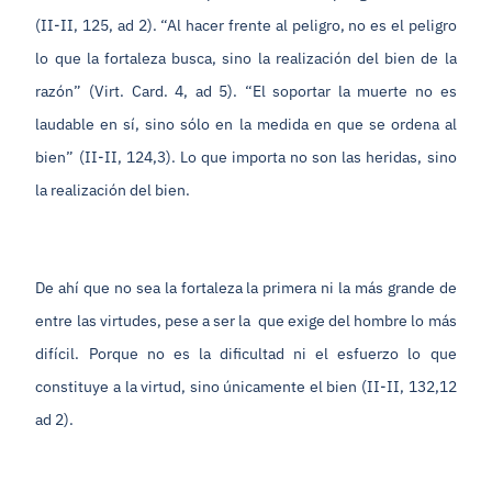
(II-II, 125, ad 2). “Al hacer frente al peligro, no es el peligro
lo que la fortaleza busca, sino la realización del bien de la
razón” (Virt. Card. 4, ad 5). “El soportar la muerte no es
laudable en sí, sino sólo en la medida en que se ordena al
bien” (II-II, 124,3). Lo que importa no son las heridas, sino
la realización del bien.
De ahí que no sea la fortaleza la primera ni la más grande de
entre las virtudes, pese a ser la que exige del hombre lo más
difícil. Porque no es la dificultad ni el esfuerzo lo que
constituye a la virtud, sino únicamente el bien (II-II, 132,12
ad 2).