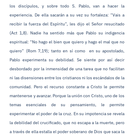
los discípulos, y sobre todo S. Pablo, van a hacer la
experiencia. De ella sacarán a su vez su fortaleza: “Vais a
recibir la fuerza del Espíritu”, les dijo el Señor resucitado
(Act 1,8). Nadie ha sentido más que Pablo su indigencia
espiritual: “No hago el bien que quiero y hago el mal que no
quiero” (Rom 7,19); tanto en sí como en su apostolado,
Pablo experimenta su debilidad. Se siente por así decir
desbordado por la inmensidad de una tarea que no facilitan
ni las disensiones entre los cristianos ni los escándalos de la
comunidad. Pero el recurso constante a Cristo le permite
mantenerse y avanzar. Porque la unión con Cristo, uno de los
temas esenciales de su pensamiento, le permite
experimentar el poder de la cruz. En su impotencia se revela
la debilidad del crucificado, que no escapa a la muerte, pero
a través de ella estalla el poder soberano de Dios que saca la