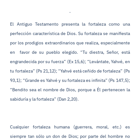
El Antiguo Testamento presenta la fortaleza como una
perfección característica de Dios. Su fortaleza se manifiesta
por los prodigios extraordinarios que realiza, especialmente
en favor de su pueblo elegido. “Tu diestra, Señor, está
engrandecida por su fuerza” (Ex 15,6); “Levántate, Yahvé, en
tu fortaleza” (Ps 21,12); “Yahvé está ceñido de fortaleza” (Ps
93,1); “Grande es Yahvé y su fortaleza es infinita” (Ps 147,5);
“Bendito sea el nombre de Dios, porque a Él pertenecen la
sabiduría y la fortaleza” (Dan 2,20).
Cualquier fortaleza humana (guerrera, moral, etc.) es
siempre tan sólo un don de Dios; por parte del hombre no