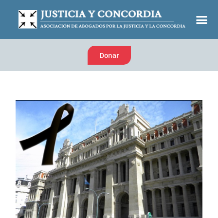
Donar