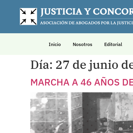
Inicio
Nosotros
Editorial
Día:
27 de junio d
MARCHA A 46 AÑOS D