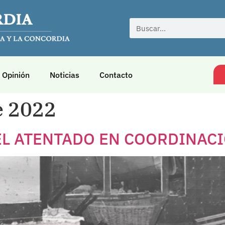
Opinión
Noticias
Contacto
e 2022
EL ATENTADO EN COORDINAC