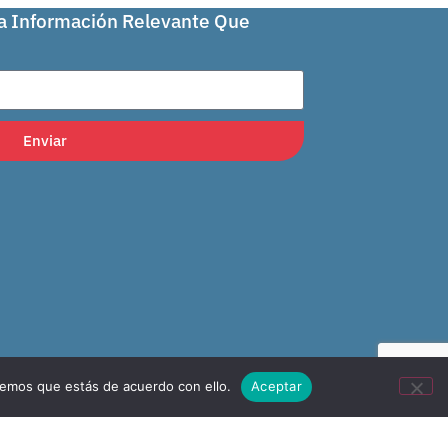
La Información Relevante Que
Enviar
remos que estás de acuerdo con ello.
Aceptar