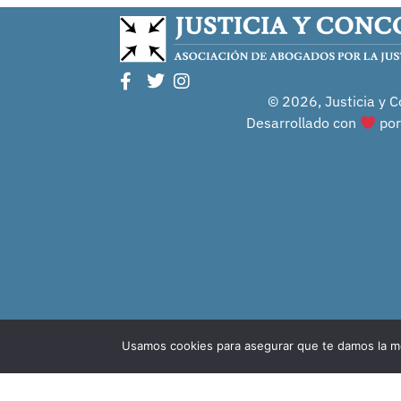
© 2026, Justicia y C
Desarrollado con
po
Usamos cookies para asegurar que te damos la me