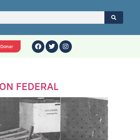
Donar
ION FEDERAL