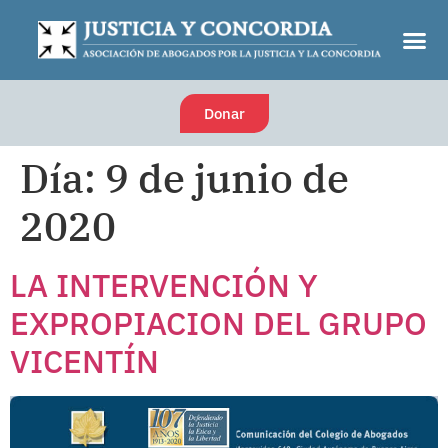
Donar
Día:
9 de junio de
2020
LA INTERVENCIÓN Y
EXPROPIACION DEL GRUPO
VICENTÍN