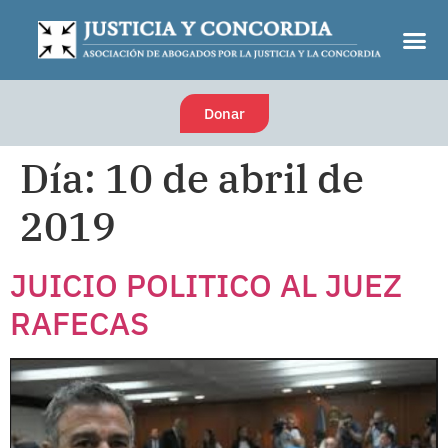
Donar
Día:
10 de abril de
2019
JUICIO POLITICO AL JUEZ
RAFECAS