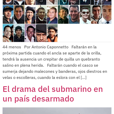
44 menos Por Antonio Caponnetto Faltarán en la
próxima partida cuando el ancla se aparte de la orilla,
tendrá la ausencia un crepitar de quilla un quebranto
salino en plena herida. Faltarán cuando el casco se
sumerja dejando malecones y banderas, ojos diestros en
velas o escolleras, cuando la eslora con el […]
El drama del submarino en
un país desarmado