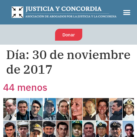
Donar
Día:
30 de noviembre
de 2017
44 menos